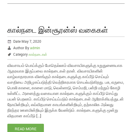
கால்நடை இன்சூரன்ஸ் வகைகள்
Date May 7, 2020
Author By
admin
Category
கால்நடைகள்
விவசாயம் பொய்க்கும் போதெல்லாம் விவசாயிகளுக்கு உறுதுணையாக
ஆதரவாக இருப்பவை கால்நடைகள் தான். விவசாயிகளின்
வாழ்வாதாரமாக விளங்கும் கால்நடைகளுக்கு காப்பீடு செய்யும்
வசதியை அறிமுகப்படுத்தி வெற்றிகரமாக செயல்படுகிறது. பசு, எருமை,
பொலி காளை, காளை மாடு, வெள்ளாடு, செம்மறி, பன்றி மற்றும் கோழி
உள்ளிட்ட அனைத்து வகையான கால்நடைகளுக்கும் காப்பீடு செய்து
பயன் பெறலாம். காப்பீடு செய்யப்படும் கால்நடைகள் ஆரோக்கியத்துடன்
நோயின்றியும், எவ்விதமான காயங்களின்றியும், தற்காலிக அல்லது
நிரந்தர ஊனமின்றியும் இருக்க வேண்டும். கால்நடைகளுக்கு மூன்று
விதமான காப்பீடு […]
READ MORE