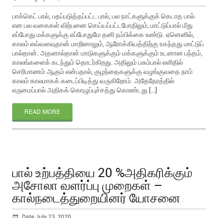
பாக்கெட் பால், பதப்படுத்தப்பட்ட பால், பல நாட்களுக்குக் கெடாத பால்
என பல வகைகள் விற்பனை செய்யப்பட்டபோதிலும், மாட்டுப்பால் மீது
எப்போது மக்களுக்கு எப்போதுமே தனி நம்பிக்கை உண்டு. ஏனெனில்,
காலம் எவ்வளவுதான் மாறினாலும், ஆரோக்கியத்திற்கு உகந்தது மாட்டுப்
பால்தான். அதனால்தான் மாடுகளுக்கும் மக்களுக்கும் உடனான பந்தம்,
காலங்களைக் கடந்தும் தொடர்கிறது. அதிலும் பசும்பால் எளிதில்
செரிமாணம் ஆகும் என்பதால், குழந்தைகளுக்கு வழங்குவதை நாம்
காலம் காலமாகக் கடைப்பிடித்து வருகிறோம். அதேநேரத்தில்
எருமைப்பால் அதிகக் கொழுப்புச்சத்து கொண்டது […]
READ MORE
பால் உற்பத்தியை 20 %அதிகரிக்கும்
அசோலா வளர்ப்பு முறைகள் –
கால்நடைத்துறையினர் யோசனை
Date July 23, 2020