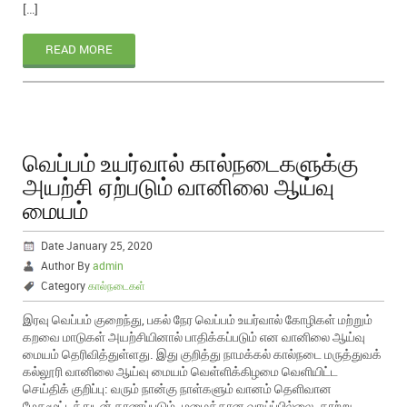
[…]
READ MORE
வெப்பம் உயர்வால் கால்நடைகளுக்கு
அயற்சி ஏற்படும் வானிலை ஆய்வு
மையம்
Date January 25, 2020
Author By
admin
Category
கால்நடைகள்
இரவு வெப்பம் குறைந்து, பகல் நேர வெப்பம் உயர்வால் கோழிகள் மற்றும்
கறவை மாடுகள் அயற்சியினால் பாதிக்கப்படும் என வானிலை ஆய்வு
மையம் தெரிவித்துள்ளது. இது குறித்து நாமக்கல் கால்நடை மருத்துவக்
கல்லூரி வானிலை ஆய்வு மையம் வெள்ளிக்கிழமை வெளியிட்ட
செய்திக் குறிப்பு: வரும் நான்கு நாள்களும் வானம் தெளிவான
மேகமூட்டத்துடன் காணப்படும். மழைக்கான வாய்ப்பில்லை. காற்று