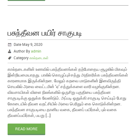
பசுந்தீவன பயிர் சாகுபடி
Date May 9, 2020
Author By
admin
Category
கால்நடைகள்
கால்நடைகளின் உணவில் பசுந்தீவனங்கள் தற்போதைய சூழலில் மிகவும்
இன்றியமையாதது. பாலில் கொழுப்புச்சத்து அதிகரிக்க பசுந்தீவனங்கள்
காரணமாக இருக்கின்றன. மேலும் கறவை மாடுகளின் இனவிருத்தி
செயலில் அவை வைட்டமின் ‘ஏ’ சத்துக்களை வாரி வழங்குகின்றன.
விவசாயிகள் விளை நிலங்களில் ஒருசிறு பகுதியை பசுந்தீவன
சாகுபடிக்கு ஒதுக்க வேண்டும். அப்படி ஒதுக்கி சாகுபடி செய்யும் போது
கோடையில் தீவன வறட்சியில் அவை பெரிதும் கை கொடுக்கின்றன.
பசுந்தீவன சாகுபடியை தானிய வகை, தீவனப் பயிர்கள், புல் வகை
தீவனப்பயிர்கள், பயறு […]
READ MORE