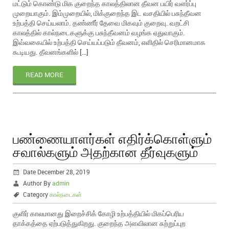
மட்டும் கொண்டு மிக குறைந்த காலத்திலான தீவன பயிர் வளர்ப்பு
முறையாகும். இம்முறையில், மிக்குறைந்த இட வசதியில் பசுந்தீவன
உற்பத்தி செய்யலாம். தண்ணீர் தேவை மிகவும் குறைவு. வறட்சி
காலத்தில் கால்நடைகளுக்கு பசுந்தீவனம் வழங்க ஏதுவாகும்.
இவ்வகையில் உற்பத்தி செய்யப்படும் தீவனம், எளிதில் செரிமானமாக
கூடியது. தீவனங்களில் […]
READ MORE
பண்ணையாளர்கள் எதிர்க்கொள்ளும்
சவால்களும் அதற்கான தீர்வுகளும்
Date December 28, 2019
Author By
admin
Category
கால்நடைகள்
குளிர் காலமானது இறைச்சிக் கோழி உற்பத்தியில் மிகப்பெரிய
தாக்கத்தை ஏற்படுத்துகிறது. குறைந்த அளவிலான சுற்றுப்புற