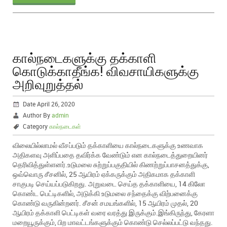
கால்நடைகளுக்கு தக்காளி
கொடுக்காதீங்க! விவசாயிகளுக்கு
அறிவுறுத்தல்
Date April 26, 2020
Author By
admin
Category
கால்நடைகள்
விலையில்லாமல் வீசப்படும் தக்காளியை கால்நடைகளுக்கு உணவாக
அதிகளவு அளிப்பதை தவிர்க்க வேண்டும் என கால்நடைத்துறையினர்
தெரிவித்துள்ளனர்.உடுமலை சுற்றுப்பகுதியில் கிணற்றுப்பாசனத்துக்கு,
ஒவ்வொரு சீசனில், 25 ஆயிரம் ஏக்கருக்கும் அதிகமாக தக்காளி
சாகுபடி செய்யப்படுகிறது. அறுவடை செய்த தக்காளியை, 14 கிலோ
கொண்ட பெட்டிகளில், அடுக்கி உடுமலை சந்தைக்கு விற்பனைக்கு
கொண்டு வருகின்றனர். சீசன் சமயங்களில், 15 ஆயிரம் முதல், 20
ஆயிரம் தக்காளி பெட்டிகள் வரை வரத்து இருக்கும்.இங்கிருந்து, கேரளா
மறையூருக்கும், பிற மாவட்டங்களுக்கும் கொண்டு செல்லப்பட்டு வந்தது.