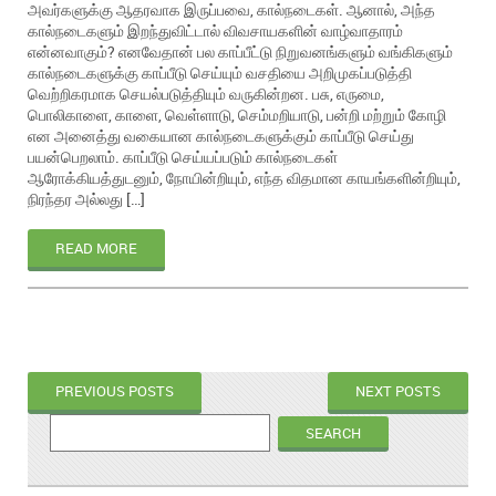
அவர்களுக்கு ஆதரவாக இருப்பவை, கால்நடைகள். ஆனால், அந்த
கால்நடைகளும் இறந்துவிட்டால் விவசாயகளின் வாழ்வாதாரம்
என்னவாகும்? எனவேதான் பல காப்பீட்டு நிறுவனங்களும் வங்கிகளும்
கால்நடைகளுக்கு காப்பீடு செய்யும் வசதியை அறிமுகப்படுத்தி
வெற்றிகரமாக செயல்படுத்தியும் வருகின்றன. பசு, எருமை,
பொலிகாளை, காளை, வெள்ளாடு, செம்மறியாடு, பன்றி மற்றும் கோழி
என அனைத்து வகையான கால்நடைகளுக்கும் காப்பீடு செய்து
பயன்பெறலாம். காப்பீடு செய்யப்படும் கால்நடைகள்
ஆரோக்கியத்துடனும், நோயின்றியும், எந்த விதமான காயங்களின்றியும்,
நிரந்தர அல்லது […]
READ MORE
PREVIOUS POSTS
NEXT POSTS