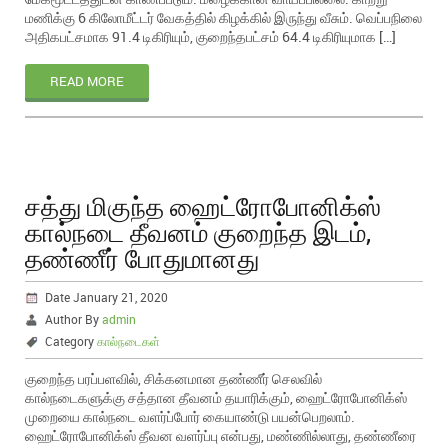
மணிக்கு 6 கிலோமீட்டர் வேகத்தில் கிழக்கில் இருந்து வீசும். வெப்பநிலை
அதிகபட்சமாக 91.4 டிகிரியும், குறைந்தபட்சம் 64.4 டிகிரியுமாக […]
READ MORE
சத்து மிகுந்த ஹைட்ரோபோனிக்ஸ்
கால்நடை தீவனம் குறைந்த இடம்,
தண்ணீர் போதுமானது
Date January 21, 2020
Author By
admin
Category
கால்நடைகள்
குறைந்த பரப்பளவில், சிக்கனமான தண்ணீர் செலவில்
கால்நடைகளுக்கு சத்தான தீவனம் தயாரிக்கும், ஹைட்ரோபோனிக்ஸ்
முறையை கால்நடை வளர்ப்போர் கையாண்டு பயன்பெறலாம்.
ஹைட்ரோபோனிக்ஸ் தீவன வளர்ப்பு என்பது, மண்ணில்லாது, தண்ணீரை