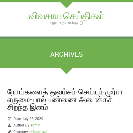
விவசாய செய்திகள்
உழவுக்கு உயிரூட்டு
ARCHIVES
நோய்களைத் துவம்சம் செய்யும் முர்ரா
எருமை- பால் பண்ணை அமைக்கச்
சிறந்த இனம்
Date July 26, 2020
Author By
admin
Category
கால்நடைகள்