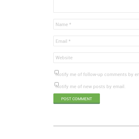
*
Name
*
Email
Website
Notify me of follow-up comments by em
Notify me of new posts by email.