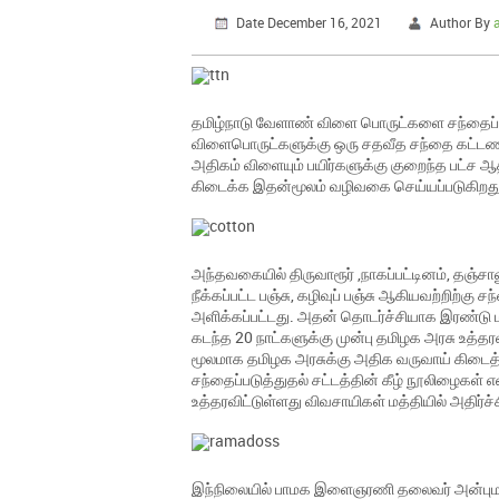
Date December 16, 2021
Author By
தமிழ்நாடு வேளாண் விளை பொருட்களை சந்தைப்பட
விளைபொருட்களுக்கு ஒரு சதவீத சந்தை கட்டணம் 
அதிகம் விளையும் பயிர்களுக்கு குறைந்த பட்ச 
கிடைக்க இதன்மூலம் வழிவகை செய்யப்படுகிறது
அந்தவகையில் திருவாரூர் ,நாகப்பட்டினம், தஞ்ச
நீக்கப்பட்ட பஞ்சு, கழிவுப் பஞ்சு ஆகியவற்றிற்கு 
அளிக்கப்பட்டது. அதன் தொடர்ச்சியாக இரண்டு 
கடந்த 20 நாட்களுக்கு முன்பு தமிழக அரசு உத்தரவ
மூலமாக தமிழக அரசுக்கு அதிக வருவாய் கிடைத
சந்தைப்படுத்துதல் சட்டத்தின் கீழ் நூலிழைகள் என
உத்தரவிட்டுள்ளது விவசாயிகள் மத்தியில் அதிர்ச்
இந்நிலையில் பாமக இளைஞரணி தலைவர் அன்புமணி 