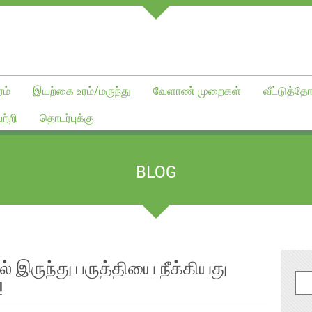
ம்
இயற்கை உரம்/மருந்து
வேளாண் முறைகள்
வீட்டுத்தோ
ற்றி
தொடர்புக்கு
BLOG
் இருந்து பருத்தியை நீக்கியது
!