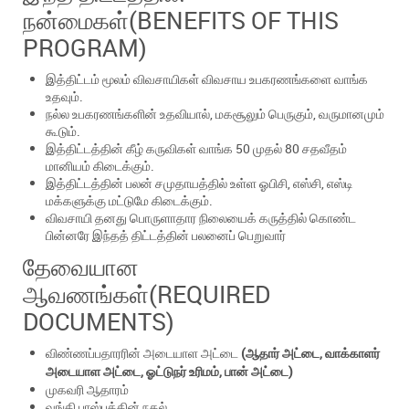
நன்மைகள்(BENEFITS OF THIS
PROGRAM)
இத்திட்டம் மூலம் விவசாயிகள் விவசாய உபகரணங்களை வாங்க
உதவும்.
நல்ல உபகரணங்களின் உதவியால், மகசூலும் பெருகும், வருமானமும்
கூடும்.
இத்திட்டத்தின் கீழ் கருவிகள் வாங்க 50 முதல் 80 சதவீதம்
மானியம் கிடைக்கும்.
இத்திட்டத்தின் பலன் சமுதாயத்தில் உள்ள ஓபிசி, எஸ்சி, எஸ்டி
மக்களுக்கு மட்டுமே கிடைக்கும்.
விவசாயி தனது பொருளாதார நிலையைக் கருத்தில் கொண்ட
பின்னரே இந்தத் திட்டத்தின் பலனைப் பெறுவார்
தேவையான
ஆவணங்கள்(REQUIRED
DOCUMENTS)
விண்ணப்பதாரரின் அடையாள அட்டை
(ஆதார் அட்டை, வாக்காளர்
அடையாள அட்டை, ஓட்டுநர் உரிமம், பான் அட்டை)
முகவரி ஆதாரம்
வங்கி பாஸ்புக்கின் நகல்