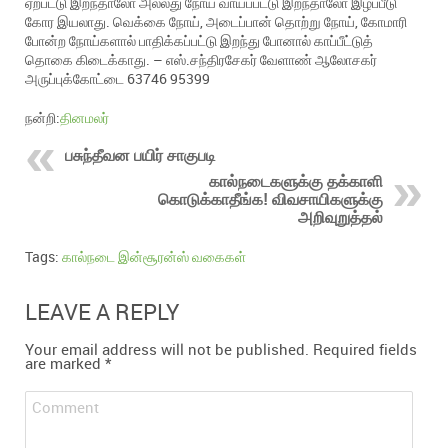
ஏற்பட்டு இறந்தாலோ அல்லது நோய் வாய்ப்பட்டு இறந்தாலோ இழப்பீடு
கோர இயலாது. வெக்கை நோய், அடைப்பான் தொற்று நோய், கோமாரி
போன்ற நோய்களால் பாதிக்கப்பட்டு இறந்து போனால் காப்பீட்டுத்
தொகை கிடைக்காது. – எஸ்.சந்திரசேகர் வேளாண் ஆலோசகர்
அருப்புக்கோட்டை 63746 95399
நன்றி:
தினமலர்
பசுந்தீவன பயிர் சாகுபடி
கால்நடைகளுக்கு தக்காளி
கொடுக்காதீங்க! விவசாயிகளுக்கு
அறிவுறுத்தல்
Tags:
கால்நடை இன்சூரன்ஸ் வகைகள்
LEAVE A REPLY
Your email address will not be published.
Required fields
are marked
*
Comment