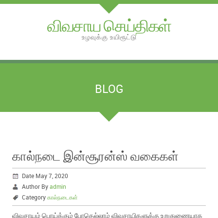
விவசாய செய்திகள்
உழவுக்கு உயிரூட்டு
BLOG
கால்நடை இன்சூரன்ஸ் வகைகள்
Date May 7, 2020
Author By
admin
Category
கால்நடைகள்
விவசாயம் பொய்க்கும் போதெல்லாம் விவசாயிகளுக்கு உறுதுணையாக