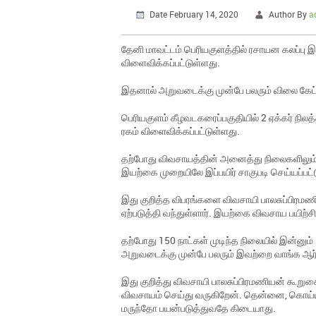
Date February 14, 2020
Author By
a
தேனி மாவட்டம் பெரியகுளத்தில் ரசாயன கலப்பு இ
விளைவிக்கப்பட்டுள்ளது.
இதனால் அறுவடைக்கு முன்பே பலரும் விலை கேட்
பெரியகுளம் கீழவடகரைப்பகுதியில் 2 ஏக்கர் நிலத
ரகம் விளைவிக்கப்பட்டுள்ளது.
தற்போது விவசாயத்தின் அனைத்து நிலைகளிலும் ரச
இயற்கை முறையிலே இப்பயிர் சாகுபடி செய்யப்பட்
இது குறித்த விபரங்களை விவசாயி பாலசுப்பிரமண
ஏற்படுத்தி வந்துள்ளார். இயற்கை விவசாய பயிற்சி
தற்போது 150 நாட்கள் முடிந்த நிலையில் இன்னு
அறுவடைக்கு முன்பே பலரும் இவற்றை வாங்க ஆர்வ
இது குறித்து விவசாயி பாலசுப்பிரமணியன் கூற
விவசாயம் செய்து வருகிறேன். தென்னை, கொய்யா 
மருந்தோ பயன்படுத்துவதே கிடையாது.