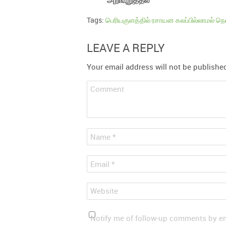
அறிவுறுத்தல்
Tags:
பெரியகுளத்தில் ரசாயன கலப்பில்லாமல் ந
LEAVE A REPLY
Your email address will not be publishe
Comment
*
Name
*
Email
Website
Notify me of follow-up comments by em