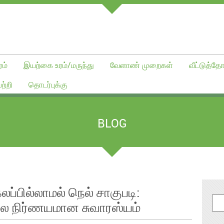
ம்
இயற்கை உரம்/மருந்து
வேளாண் முறைகள்
வீட்டுத்தோ
ற்றி
தொடர்புக்கு
BLOG
ப்பில்லாமல் நெல் சாகுபடி:
ை நிர்ணயமான சுவாரஸ்யம்