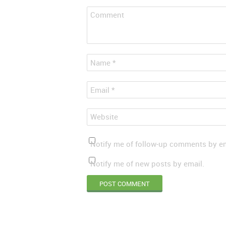
Comment
*
Name
*
Email
Website
Notify me of follow-up comments by em
Notify me of new posts by email.