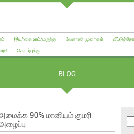
ம்
இயற்கை உரம்/மருந்து
வேளாண் முறைகள்
வீட்டுத்தோ
ற்றி
தொடர்புக்கு
BLOG
் அமைக்க 90% மானியம் குமரி
அழைப்பு