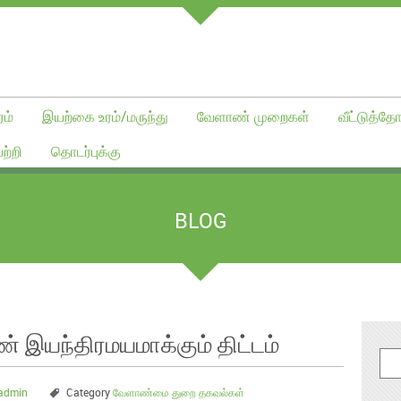
ம்
இயற்கை உரம்/மருந்து
வேளாண் முறைகள்
வீட்டுத்தோ
ற்றி
தொடர்புக்கு
BLOG
 இயந்திரமயமாக்கும் திட்டம்
admin
Category
வேளாண்மை துறை தகவல்கள்