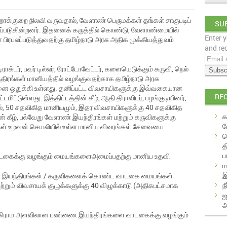
ாக்குறை நிலவி வருவதால், வேளாண் பெருமக்கள் தங்கள் சாகுபடிப்
SUB
படுகின்றனர். இதனைக் கருத்தில் கொண்டு, வேளாண்மையில்
Enter y
EM
ிரபலப்படுத்துவதற்கு தமிழ்நாடு அரசு அதிக முக்கியத்துவம்
and rec
E
m
ராக்டர், பவர் டில்லர், ரோட்டோவேட்டர், களையெடுக்கும் கருவி, நெல்
ிரங்கள் மானியத்தில் வழங்குவதற்காக தமிழ்நாடு அரசு
a
யினை ஒதுக்கி உள்ளது. தனிப்பட்ட விவசாயிகளுக்கு இவ்வகையான
i
RE
ிட்டுள்ளது. இத்திட்டத்தின் கீழ், ஆதி திராவிடர், பழங்குடியினர்,
l
ால், 50 சதவிகித மானியமும், இதர விவசாயிகளுக்கு 40 சதவிகித
A
க
ன் கீழ், பல்வேறு வேளாண் இயந்திரங்கள் மற்றும் கருவிகளுக்கு
d
வ
்கள் உழவன் செயலியில் உள்ள மானிய விவரங்கள் சேவையை
d
க
r
த
e
ப
வாடகைக்கு வழங்கும் மையங்களைஅமைப்பதற்கு மானிய உதவி
s
ம
s
இ
ளாண் இயந்திரங்கள் / கருவிகளைக் கொண்ட வாடகை மையங்கள்
ந
றும் விவசாயக் குழுக்களுக்கு 40 விழுக்காடு (அதிகபட்சமாக
ஜ
அ
 கிராம அளவிலான பண்ணை இயந்திரங்களை வாடகைக்கு வழங்கும்