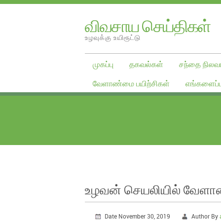
விவசாய செய்திகள்
உழவுக்கு உயிரூட்டு
முகப்பு
தகவல்கள்
சந்தை நிலவர
வேளாண்மை பயிற்சிகள்
எங்களைப்ப
உழவன் செயலியில் வேளாண்
Date November 30, 2019
Author By