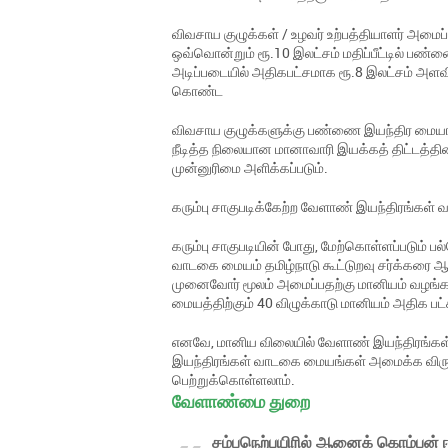
விவசாய குழுக்கள் / உழவர் உற்பத்தியாளர் அமைப
ஒவ்வொன்றும் ரூ.10 இலட்சம் மதிப்பீட்டில் பண
அடிப்படையில் அதிகபட்சமாக ரூ.8 இலட்சம் அளவிற
கொண்ட
விவசாய குழுக்களுக்கு பண்ணை இயந்திர மையங்களின
நீடித்த நிலையான மானாவாரி இயக்கத் திட்டத்தின் 
முன்னுரிமை அளிக்கப்படும்.
கரும்பு சாகுபடிக்கேற்ற வேளாண் இயந்திரங்கள் 
கரும்பு சாகுபடியின் போது, மேற்கொள்ளப்படும் 
வாடகை மையம் தமிழ்நாடு கூட்டுறவு சர்க்கரை ஆல
முனைவோர் மூலம் அமைப்பதற்கு மானியம் வழங்கப்ப
மையத்திற்கும் 40 விழுக்காடு மானியம் அதிக ப
எனவே, மானிய விலையில் வேளாண் இயந்திரங்கள் ம
இயந்திரங்கள் வாடகை மையங்கள் அமைக்க விரும்
பெற்றுக்கொள்ளலாம்.
வேளாண்மை துறை
சம்பநெற்பயிரில் ஆனைக் கொம்பன் 