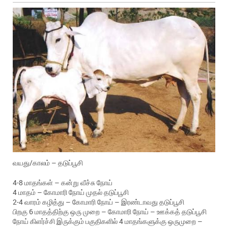
வயது/காலம் – தடுப்பூசி
4-8 மாதங்கள் – கன்று வீச்சு நோய்
4 மாதம் – கோமாரி நோய் முதல் தடுப்பூசி
2-4 வாரம் கழித்து – கோமாரி நோய் – இரண்டாவது தடுப்பூசி
பிறகு 6 மாதத்திற்கு ஒரு முறை – கோமாரி நோய் – ஊக்கத் தடுப்பூசி
நோய் கிளர்ச்சி இருக்கும் பகுதிகளில் 4 மாதங்களுக்கு ஒருமுறை –