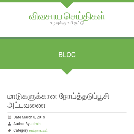
விவசாய செய்திகள்
உழவுக்கு உயிரூட்டு
BLOG
மாடுகளுக்கான நோய்த்தடுப்பூசி
அட்டவணை
Date March 8, 2019
Author By
admin
Category
கால்நடைகள்