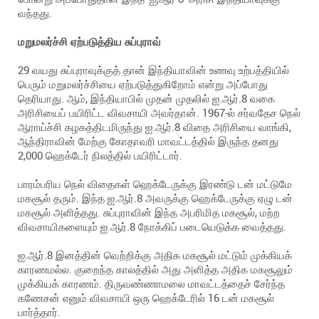
வந்தது.
மறுமலர்ச்சி ஏற்படுத்திய சுப்புராவ்
29 வயது சுப்புராவுக்குத் தான் இந்தியாவின் உணவு உற்பத்தியில்
பெரும் மறுமலர்ச்சியை ஏற்படுத்துகிறோம் என்று அப்போது
தெரியாது. ஆம், இந்தியாபில் முதன் முதலில் ஐ.ஆர்.8 வகை
அரிசியைப் பயிரிட்ட விவசாயி அவர்தான். 1967-ல் சர்வதேச நெல்
ஆராய்ச்சி கழகத்திடமிருந்து ஐ.ஆர்.8 விதை அரிசியை வாங்கி,
ஆந்திராவின் மேற்கு கோதாவரி மாவட்டத்தில் இருந்த தனது
2,000 ஹெக்டேர் நிலத்தில் பயிரிட்டார்.
பாரம்பரிய நெல் விதைகள் ஹெக்டேருக்கு இரண்டு டன் மட்டுமே
மகசூல் தரும். இந்த ஐ.ஆர்.8 அவருக்கு ஹெக்டேருக்கு ஏழு டன்
மகசூல் அளித்தது. சுப்புராவின் இந்த அபரிமித மகசூல், மற்ற
விவசாயிகளையும் ஐ.ஆர்.8 நோக்கிப் படையெடுக்க வைத்தது.
ஐ.ஆர்.8 இனத்தின் வெற்றிக்கு அதிக மகசூல் மட்டும் முக்கியக்
காரணமல்ல. குறைந்த காலத்தில் அது அளித்த அதிக மகசூலும்
முக்கியக் காரணம். திருவண்ணாமலை மாவட்டத்தைச் சேர்ந்த
கணேசன் எனும் விவசாயி ஒரு ஹெக்டேரில் 16 டன் மகசூல்
பார்த்தார்.