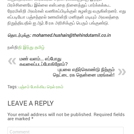
பிரச்சினையே இல்லை என்பதை நினைத்துப் பார்க்கக்கூட
நேரமின்றி அவர்கள் வணிகப்பிடிக்குள் சுழன்று வருகின்றனர். எது
எப்படியோ பஞ்சத்தால் உணவின்றி மனிதன் மடியும் அவலத்தை
நிறுத்தியதில் ஐ.ஆர்.8 ரக அரிசிக்குப் பெரும் பங்குண்டு.
தொடர்புக்கு: mohamed.hushain@thehindutamil.co.in
நன்றி
தி இந்து தமிழ்
மண் வளம்... எப்போது
கவலைப்படப்போகிறோம்?
புயலை எதிர்கொண்டு நிற்கும்
நெட்டை ரக தென்னை மரங்கள்!
Tags:
பஞ்சம் போக்கிய நெல் ரகம்
LEAVE A REPLY
Your email address will not be published.
Required fields
are marked
*
Comment