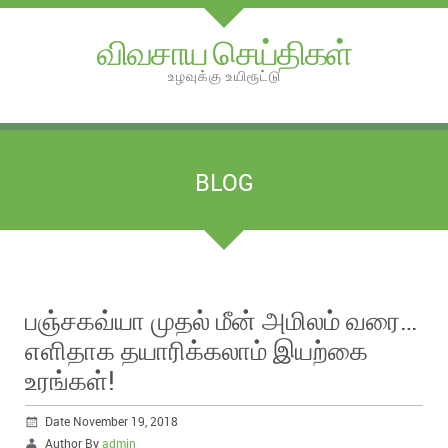
விவசாய செய்திகள்
உழவுக்கு உயிரூட்டு
BLOG
பஞ்சகவ்யா முதல் மீன் அமிலம் வரை…
எளிதாக தயாரிக்கலாம் இயற்கை
உரங்கள்!
Date November 19, 2018
Author By
admin