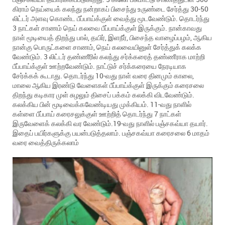
கிராம் நெய்யைக் கலந்து நன்றாகப் பிசைந்து உருண்டை சேர்த்து 30-50
லிட்டர் அளவு கொண்ட பீப்பாய்க்குள் வைத்து மூடவேண்டும். தொடர்ந்து
3 நாட்கள் சாணம் நெய் கலவை பீப்பாய்க்குள் இருக்கும். நான்காவது
நாள் மூடியைத் திறந்து பால், தயிர், இளநீர், பிசைந்த வாழைப்பழம், ஆகிய
நான்கு பொருட்களை சாணம், நெய் கலவையினுள் சேர்த்துக் கலக்க
வேண்டும். 3 லிட்டர் தண்ணீரில் கலந்து சர்க்கரைத் தண்ணீராக மாற்றி
பீப்பாய்க்குள் ஊற்றவேண்டும். நாட்டுச் சர்க்கரையை நேரடியாக
சேர்க்கக் கூடாது. தொடர்ந்து 10-வது நாள் வரை தினமும் காலை,
மாலை ஆகிய இரண்டு வேளைகள் பீப்பாய்க்குள் இருக்கும் கரைசலை
திறந்து கடிகார முள் சுழலும் திசைப் பக்கம் கலக்கி விடவேண்டும்.
கலக்கிய பின் மூடிவைக்கவேண்டியது முக்கியம். 11-வது நாளில்
கள்ளை பீப்பாய் கரைசலுக்குள் ஊற்றித் தொடர்ந்து 7 நாட்கள்
இருவேளைக் கலக்கி வர வேண்டும்.19-வது நாளில் பஞ்சகவ்யா தயார்.
இதைப் பயிர்களுக்கு பயன்படுத்தலாம். பஞ்சகவ்யா கரைசலை 6 மாதம்
வரை வைத்திருக்கலாம்