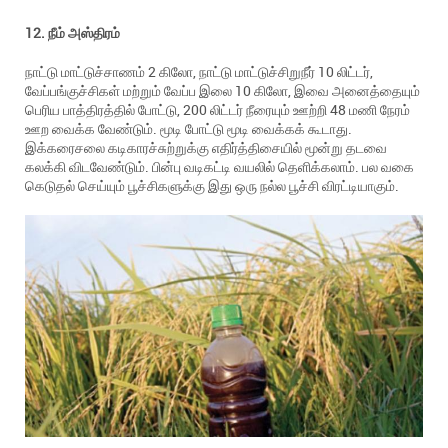
12. நீம் அஸ்திரம்
நாட்டு மாட்டுச்சாணம் 2 கிலோ, நாட்டு மாட்டுச்சிறுநீர் 10 லிட்டர்,
வேப்பங்குச்சிகள் மற்றும் வேப்ப இலை 10 கிலோ, இவை அனைத்தையும்
பெரிய பாத்திரத்தில் போட்டு, 200 லிட்டர் நீரையும் ஊற்றி 48 மணி நேரம்
ஊற வைக்க வேண்டும். மூடி போட்டு மூடி வைக்கக் கூடாது.
இக்கரைசலை கடிகாரச்சுற்றுக்கு எதிர்த்திசையில் மூன்று தடவை
கலக்கி விடவேண்டும். பின்பு வடிகட்டி வயலில் தெளிக்கலாம். பல வகை
கெடுதல் செய்யும் பூச்சிகளுக்கு இது ஒரு நல்ல பூச்சி விரட்டியாகும்.