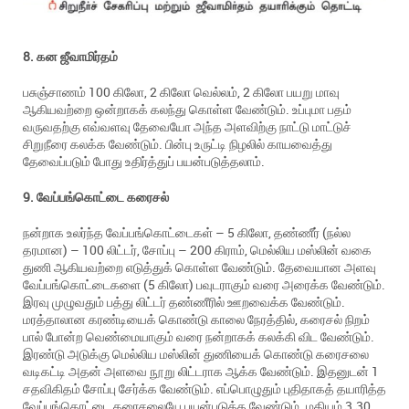
8. கன ஜீவாமிர்தம்
பசுஞ்சாணம் 100 கிலோ, 2 கிலோ வெல்லம், 2 கிலோ பயறு மாவு
ஆகியவற்றை ஒன்றாகக் கலந்து கொள்ள வேண்டும். உப்புமா பதம்
வருவதற்கு எவ்வளவு தேவையோ அந்த அளவிற்கு நாட்டு மாட்டுச்
சிறுநீரை கலக்க வேண்டும். பின்பு உருட்டி நிழலில் காயவைத்து
தேவைப்படும் போது உதிர்த்துப் பயன்படுத்தலாம்.
9. வேப்பங்கொட்டை கரைசல்
நன்றாக உலர்ந்த வேப்பங்கொட்டைகள் – 5 கிலோ, தண்ணீர் (நல்ல
தரமான) – 100 லிட்டர், சோப்பு – 200 கிராம், மெல்லிய மஸ்லின் வகை
துணி ஆகியவற்றை எடுத்துக் கொள்ள வேண்டும். தேவையான அளவு
வேப்பங்கொட்டைகளை (5 கிலோ) பவுடராகும் வரை அரைக்க வேண்டும்.
இரவு முழுவதும் பத்து லிட்டர் தண்ணீரில் ஊறவைக்க வேண்டும்.
மரத்தாலான கரண்டியைக் கொண்டு காலை நேரத்தில், கரைசல் நிறம்
பால் போன்ற வெண்மையாகும் வரை நன்றாகக் கலக்கி விட வேண்டும்.
இரண்டு அடுக்கு மெல்லிய மஸ்லின் துணியைக் கொண்டு கரைசலை
வடிகட்டி அதன் அளவை நூறு லிட்டராக ஆக்க வேண்டும். இதனுடன் 1
சதவிகிதம் சோப்பு சேர்க்க வேண்டும். எப்பொழுதும் புதிதாகத் தயாரித்த
வேப்பங்கொட்டை கரைசலையே பயன்படுத்த வேண்டும். மதியம் 3.30