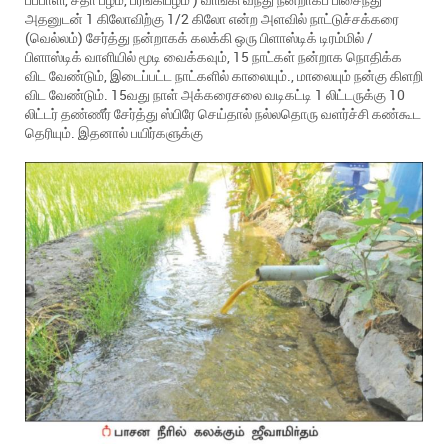
அதனுடன் 1 கிலோவிற்கு 1/2 கிலோ என்ற அளவில் நாட்டுச்சக்கரை
(வெல்லம்) சேர்த்து நன்றாகக் கலக்கி ஒரு பிளாஸ்டிக் டிரம்மில் /
பிளாஸ்டிக் வாளியில் மூடி வைக்கவும், 15 நாட்கள் நன்றாக நொதிக்க
விட வேண்டும், இடைப்பட்ட நாட்களில் காலையும்., மாலையும் நன்கு கிளறி
விட வேண்டும். 15வது நாள் அக்கரைசலை வடிகட்டி 1 லிட்டருக்கு 10
லிட்டர் தண்ணீர் சேர்த்து ஸ்பிரே செய்தால் நல்லதொரு வளர்ச்சி கண்கூட
தெரியும். இதனால் பயிர்களுக்கு