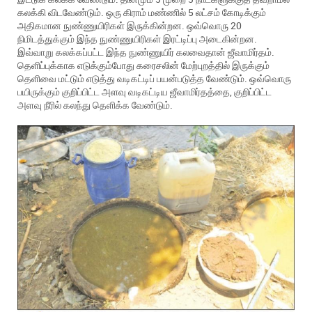
கலக்கி விடவேண்டும். ஒரு கிராம் மண்ணில் 5 லட்சம் கோடிக்கும்
அதிகமான நுண்ணுயிரிகள் இருக்கின்றன. ஒவ்வொரு 20
நிமிடத்துக்கும் இந்த நுண்ணுயிரிகள் இரட்டிப்பு அடைகின்றன.
இவ்வாறு கலக்கப்பட்ட இந்த நுண்ணுயிர் கலவைதான் ஜீவாமிர்தம்.
தெளிப்புக்காக எடுக்கும்போது கரைசலின் மேற்புறத்தில் இருக்கும்
தெளிவை மட்டும் எடுத்து வடிகட்டிப் பயன்படுத்த வேண்டும். ஒவ்வொரு
பயிருக்கும் குறிப்பிட்ட அளவு வடிகட்டிய ஜீவாமிர்தத்தை, குறிப்பிட்ட
அளவு நீரில் கலந்து தெளிக்க வேண்டும்.