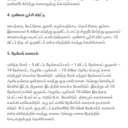
தண்ணீர் சேர்த்து கரைசலுக்கு கொடுக்கலாம்.
4. மூலிகை பூச்சி விரட்டி
ஊமத்தை, வேப்பிலை, துளசி, எருக்கஞ்செடி, நொச்சிலை, தும்பை
இலைகளை 6 கிலோ எடுத்து ஒருலிட்டர் மாட்டு சிறுநீர் சேர்த்து ஒருவாரம்
ஊறவைத்து வடிகட்டிப் பயன்படுத்தலாம். மூலிகை பூச்சி விரட்டியை 10
லிட்டர் நீருடன் ஒருலிட்டர் என்ற வீதத்தில் கலந்து தெளிக்கலாம்.
5. தேமோர் கரைசல்
புளித்த மோர் – 5 லிட்டர், தேங்காய்ப்பால் – 1 லிட்டர், தேங்காய் துருவல் –
10 தேங்காய், அழுகிய பழங்கள் – 10 கிலோ ஆகிய பொருட்களை
எடுத்துக் கொள்ள வேண்டும். புளித்த மோர் மற்றும் தேங்காய்ப்பால்
ஆகியவற்றை ஒன்றாகக் கலந்து ஒரு மண்பானை அல்லது பிளாஸ்டிக்
கேனில் இட்டு, நிழலான இடத்தில் வைக்க வேண்டும். இவற்றுடன் 10
தேங்காய்களின் துருவல், அழுகிய பழங்கள் 10 கிலோ இவற்றை
பொட்டலம் போல் கட்டி அதில் போட வேண்டும். தினமும் கரைசலைக்
கலக்கி வரவேண்டும். ஏழு நாட்களில் தேமோர்க் கரைசல் தயாராகி
விடும். 8-ம் நாள், ஒரு லிட்டர் தண்ணீரில் 50 மில்லி தேமோர்க் கரைசல்
என்ற விகிதத்தில் கலந்து, காலை அல்லது மாலை நேரத்தில்
செடிகளுக்குத் தெளிக்கலாம்.