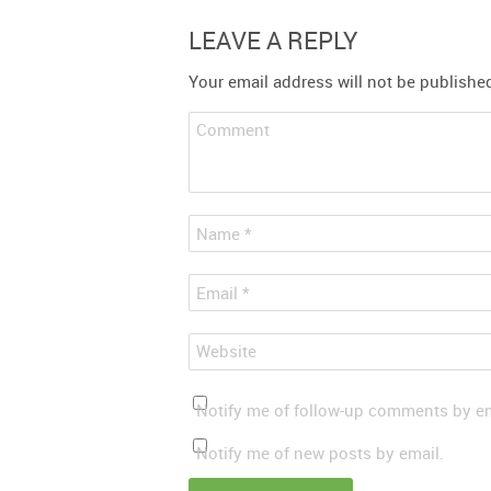
LEAVE A REPLY
Your email address will not be publishe
Comment
*
Name
*
Email
Website
Notify me of follow-up comments by em
Notify me of new posts by email.