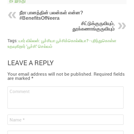
தி இந்து
நீரா பானத்தின் பலன்கள் என்ன?
#BenefitsOfNeera
சிட்டுக்குருவியும்,
தூக்கணாங்குருவியும்
Tags:
யார் வில்லன்: பூச்சியா பூச்சிக்கொல்லியா? - புரிந்துகொள்ள
உதவுகிறார் ‘பூச்சி‘ செல்வம்
LEAVE A REPLY
Your email address will not be published.
Required fields
are marked
*
Comment
*
Name