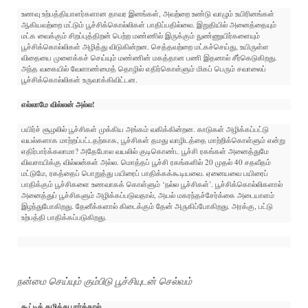
உணவு உற்பத்தியாளர்களான தாவர இனங்கள், அவற்றை உண்டு வாழும் உயிரினங்கள்
ஆகியவற்றை மட்டும் பூச்சிக்கொல்லிகள் பாதிப்பதில்லை. இறுதியில் அனைத்தையும்
மட்க வைக்கும் சிறப்புத்திறன் பெற்ற மண்ணில் இருக்கும் நுண்ணுயிர்களையும்
பூச்சிக்கொல்லிகள் அழித்து விடுகின்றன. செத்தவற்றை மட்கச்செய்து, உயிருள்ள
விதையை முளைக்கச் செய்யும் மண்ணின் மகத்தான பணி இதனால் சீர்கெடுகிறது.
அந்த வகையில் வேளாண்மைத் தொழில் எதிர்கொள்ளும் மிகப் பெரும் சவாலைப்
பூச்சிக்கொல்லிகள் உருவாக்கிவிட்டன.
எல்லாமே வில்லன் அல்ல!
பயிர்ச் சூழலில் பூச்சிகள் முக்கிய அங்கம் வகிக்கின்றன. காடுகள் அழிக்கப்பட்டு
வயல்களாக மாற்றப்பட்டதற்காக, பூச்சிகள் தமது வாழிடத்தை மாற்றிக்கொள்ளும் என்று
எதிர்பார்க்கலாமா? அதேபோல வயலில் குடிகொண்ட பூச்சி ரகங்கள் அனைத்துமே
விவசாயிக்கு வில்லன்கள் அல்ல. மொத்தப் பூச்சி ரகங்களில் 20 முதல் 40 சதவீதம்
மட்டுமே, ரகத்தைப் பொறுத்து பயிரைப் பாதிக்கக்கூடியவை. ஏனையவை பயிரைப்
பாதிக்கும் பூச்சிகளை உணவாகக் கொள்ளும் ‘நல்ல பூச்சிகள்’. பூச்சிக்கொல்லிகளால்
அனைத்துப் பூச்சிகளும் அழிக்கப்படுவதால், அயல் மகரந்தச்சேர்க்கை அடையாளம்
இழந்துபோகிறது. தேனீக்களால் கிடைக்கும் தேன் அருகிப்போகிறது. அரக்கு, பட்டு
உற்பத்தி பாதிக்கப்படுகிறது.
நன்மை செய்யும் கும்பிடு பூச்சியுடன் செல்வம்
கூட்டிக் கழித்து பார்த்தால்…