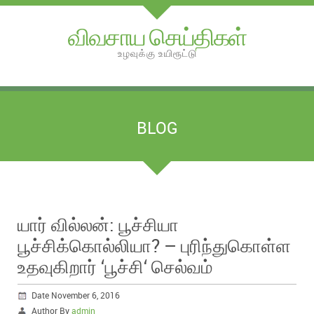
விவசாய செய்திகள்
உழவுக்கு உயிரூட்டு
BLOG
யார் வில்லன்: பூச்சியா
பூச்சிக்கொல்லியா? – புரிந்துகொள்ள
உதவுகிறார் ‘பூச்சி‘ செல்வம்
Date November 6, 2016
Author By
admin