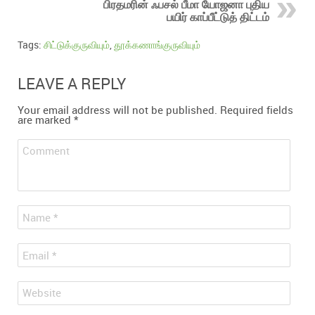
பிரதமரின் ஃபசல் பீமா யோஜனா புதிய
பயிர் காப்பீட்டுத் திட்டம்
Tags:
சிட்டுக்குருவியும்
,
தூக்கணாங்குருவியும்
LEAVE A REPLY
Your email address will not be published.
Required fields
are marked
*
Comment
*
Name
*
Email
Website