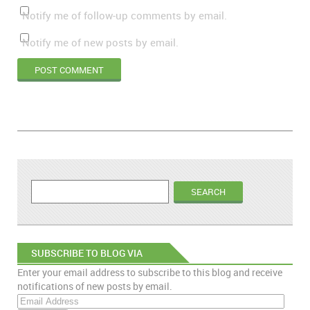
Notify me of follow-up comments by email.
Notify me of new posts by email.
SUBSCRIBE TO BLOG VIA
Enter your email address to subscribe to this blog and receive
EMAIL
notifications of new posts by email.
E