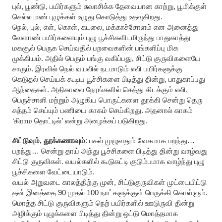
புல், பூண்டு, பயிர்களும் சுவாசிக்க தேவையான காற்று, பூமிக்குள்
செல்ல மண் புழுக்கள் உழுது கொடுத்து உதவுகிறது.
நெல், புல், எள், கொள், கடலை, மக்காச்சோளம் என அனைத்து
வேளாண் பயிர்களையும் புழு பூச்சிகளிடமிருந்து பாதுகாத்து
மகசூல் பெருக செய்வதில் பறவைகளின் பங்களிப்பு மிக
முக்கியம். அதில் பெரும் பங்கு வகிப்பது, சிட்டு குருவிகளையே
சாரும். இரவில் நெல் வயலில் நடமாடும் எலி பயிர்களுக்கு
கெடுதல் செய்யக் கூடிய பூச்சிகளை பிடித்து தின்று, பாதுகாப்பது
ஆந்தைகள். அதிகாலை நேரங்களில் செத்து கிடக்கும் எலி,
பெருச்சாளி மற்றும் அழுகிய பொருட்களை தூக்கி சென்று தெரு
சுத்தம் செய்யும் பணியை காகம் செய்கிறது. அதனால் காகம்
‘கிராம தொட்டில்’ என்று அழைக்கப் படுகிறது.
சிட்டுவும், தூக்கணாவும்
: பகல் முழுவதும் வேகமாக பறந்து…
பறந்து… சென்று தாய் அந்து பூச்சிகளை பிடித்து தின்று வாழ்வது
சிட்டு குருவிகள். வயல்களில் கூடுகட்டி குடும்பமாக வாழ்ந்து புழு
பூச்சிகளை வேட்டையாடும்.
வயல் அறுவடை காலத்திற்கு முன், சிட்டுகுருவிகள் முட்டையிட்டு
தன் இனத்தை 90 முதல் 100 நாட்களுக்குள் பெருக்கி கொள்ளும்.
மொத்த சிட்டு குருவிகளும் நெற் பயிர்களில் ஊடுருவி தின்று
அழிக்கும் புழுக்களை பிடித்து தின்று ஒட்டு மொத்தமாக