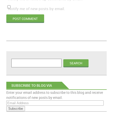
Notify me of new posts by email.
SUBSCRIBE TO BLOG VIA
Enter your email address to subscribe to this blog and receive
EMAIL
notifications of new posts by email.
E
m
a