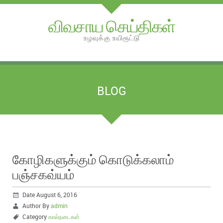
விவசாய செய்திகள்
உழவுக்கு உயிரூட்டு
BLOG
கோழிகளுக்கும் கொடுக்கலாம்
பஞ்சகவ்யம்
Date August 6, 2016
Author By
admin
Category
கால்நடைகள்