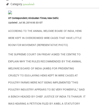
Category
தகவல்கள்
HT Correspondent, Hindustan Times, New Delhi
|
Updated: Jul 30, 2016 00:33 IST
ACCORDING TO THE ANIMAL WELFARE BOARD OF INDIA, HENS
WERE KEPT IN OVERCROWDED WIRE-CAGES THAT HAVE LITTLE
ROOM FOR MOVEMENT.(REPRESENTATIVE PHOTO)
THE SUPREME COURT ON FRIDAY ASKED THE CENTRE TO
EXPLAIN WHY THE RULES RECOMMENDED BY THE ANIMAL
WELFARE BOARD OF INDIA (AWBI) FOR PREVENTING
CRUELTY TO EGG-LAYING HENS KEPT IN WIRE CAGES AT
POULTRY FARMS WERE NOT BEING IMPLEMENTED.
“THIS
POULTRY INDUSTRY APPEARS TO BE VERY POWERFUL,” SAID
A BENCH HEADED BY CHIEF JUSTICE OF INDIA TS THAKUR. IT
WAS HEARING A PETITION FILED BY AWBI, A STATUTORY