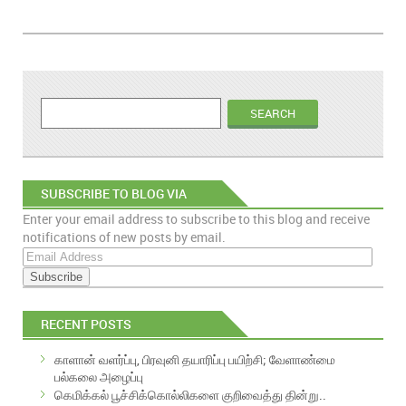
SUBSCRIBE TO BLOG VIA
Enter your email address to subscribe to this blog and receive
EMAIL
notifications of new posts by email.
E
m
a
i
RECENT POSTS
l
A
காளான் வளர்ப்பு, பிரவுனி தயாரிப்பு பயிற்சி; வேளாண்மை
d
பல்கலை அழைப்பு
d
கெமிக்கல் பூச்சிக்கொல்லிகளை குறிவைத்து தின்று..
r