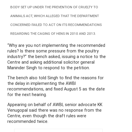
BODY SET UP UNDER THE PREVENTION OF CRUELTY TO
ANIMALS ACT, WHICH ALLEGED THAT THE DEPARTMENT
CONCERNED FAILED TO ACT ON ITS RECOMMENDATIONS
REGARDING THE CAGING OF HENS IN 2010 AND 2013.
“Why are you not implementing the recommended
rules? Is there some pressure from the poultry
industry?” the bench asked, issuing a notice to the
Centre and asking additional solicitor general
Maninder Singh to respond to the petition.
The bench also told Singh to find the reasons for
the delay in implementing the AWBI
recommendations, and fixed August 5 as the date
for the next hearing.
Appearing on behalf of AWBI, senior advocate KK
Venugopal said there was no response from the
Centre, even though the draft rules were
recommended twice.