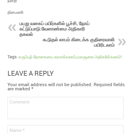
நன்றி
தினமணி
பயறு வகைப் பயிர்களில் பூச்சி, நோய்
கட்டுப்பாடு:வேளாண்மை அதிகாரி
தகவல்
கூடுதல் லாபம் கிடைக்க குதிரைவாலி
பயிரிடலாம்
Tags:
கரும்புத் தோகையை உரமாக்கலாம்;மகசூலை அதிகரிக்கலாம்!
LEAVE A REPLY
Your email address will not be published.
Required fields
are marked
*
Comment
*
Name