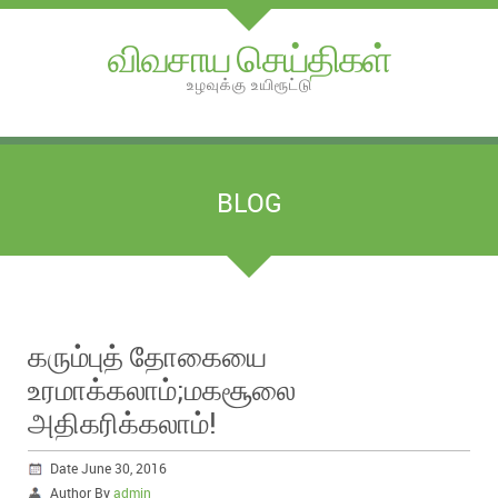
விவசாய செய்திகள்
உழவுக்கு உயிரூட்டு
BLOG
கரும்புத் தோகையை
உரமாக்கலாம்;மகசூலை
அதிகரிக்கலாம்!
Date June 30, 2016
Author By
admin