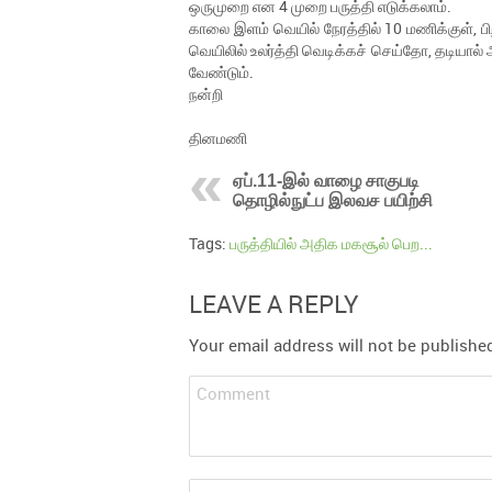
ஒருமுறை என 4 முறை பருத்தி எடுக்கலாம்.
காலை இளம் வெயில் நேரத்தில் 10 மணிக்குள், பிற
வெயிலில் உலர்த்தி வெடிக்கச் செய்தோ, தடியால் அ
வேண்டும்.
நன்றி
தினமணி
ஏப்.11-இல் வாழை சாகுபடி
தொழில்நுட்ப இலவச பயிற்சி
Tags:
பருத்தியில் அதிக மகசூல் பெற...
LEAVE A REPLY
Your email address will not be publishe
Comment