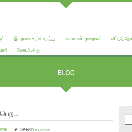
ம்
இயற்கை உரம்/மருந்து
வேளாண் முறைகள்
வீட்டுத்தோ
ற்றி
தொடர்புக்கு
BLOG
் பெற…
dmin
Category
தகவல்கள்