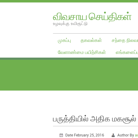
விவசாய செய்திகள்
உழவுக்கு உயிரூட்டு
முகப்பு
தகவல்கள்
சந்தை நிலவர
வேளாண்மை பயிற்சிகள்
எங்களைப்ப
பருத்தியில் அதிக மகசூல
Date February 25, 2016
Author By
a