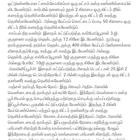
ஒட்டுண்ணியான ட்ரைக்கோகிரம்மா ஒரு லட்சம் என்ற எண்ணிக்கையில்
விடவேண்டும். கார்பரில் நனையும் தூள் 2 கிராமை ஒரு லிட்டர் நீரில்
கரைத்து தெளிக்கவேண்டும் இவற்றுடன் ஒரு லிட்டர் நீர் கலந்து
தெளிக்கவேண்டும். அல்லது வேப்பம் கொட்டைப் பொடி 50 கிராமை ஒரு
லிட்டர் நீரில் கரைத்து தெளிக்கவேண்டும்.
சாம்பல் நிற வண்டு: இதைக் கட்டுப்படுத்த கார்போபியூரான் 3 ஜி.
குருணை மருந்து ஹெக்டருக்கு 12 கிலோ இடவேண்டும். நூற்புழு
தாக்குதலைத் தடுக்க ஹெக்டருக்கு 400 கிலோ வேப்பம் பிண்ணாக்கை
விதைக்கும்போது, உரத்துடன் கலந்து இடவேண்டும் அல்லது
ஹெக்டேருக்கு கார்போபியூரான் 3ஜி குருணை மருந்து ஒரு கிலோ
அல்லது போரேட் 10ஜி குருணை மருந்து ஒரு கிலோ இடவேண்டும்.
அசுவினிப்பூச்சி: இதைக் கட்டுப்படுத்த மீதைல் டெமட்டான் 25 இசி 2
மில்லி அல்லது டெமெத்தோயேட் 2 மில்லி மருந்து இவற்றுடன் ஒரு லிட்டர்
தண்ணீர் கலந்து தெளிக்கவேண்டும்.
மஞ்சள் நரம்புத் தேமல் நோய்: இது மிகவும் அதிக அளவில்
வெண்டையைத் தாக்கும் நச்சுயிரி நோய். இந்நோய் வெள்ளை ஈ என்ற
பூச்சியால் ஒரு செடியிலிருந்து மற்றொரு செடிக்கு பரப்பப்படுகிறது.
இப்பூச்சியை முதலில் கட்டுப்படுத்த வேண்டும். இதற்கு 2 மில்லி
வேப்பெண்ணெய் மற்றும் ஒரு லிட்டர் தண்ணீருடன் கலந்து
தெளிக்கவேண்டும். கோடைக்காலத்தில் இந்நோய் அதிக அளவில்
வெண்டையைத் தாக்கும். இப்பருவத்தில் நோயை எதிர்த்து வளரும்
பார்பானி கிராந்தி போன்ற ரகங்களைப் பயிரிடுவது நல்லது. மேலும்
இந்நோயைத் தாங்கி வளரும் ரகங்களான பார்பானி கிராந்தி, அர்கா
அனாமிகா, அர்கா அபஹாப் போன்றவற்றை சாகுபடி செய்யவேண்டும்.