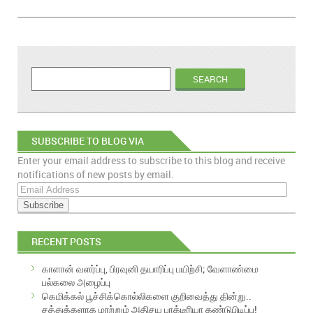
SUBSCRIBE TO BLOG VIA
Enter your email address to subscribe to this blog and receive
EMAIL
notifications of new posts by email.
E
m
a
i
RECENT POSTS
l
A
காளான் வளர்ப்பு, பிரவுனி தயாரிப்பு பயிற்சி; வேளாண்மை
d
பல்கலை அழைப்பு
d
கெமிக்கல் பூச்சிக்கொல்லிகளை குறிவைத்து தின்று..
r
சத்துக்களாக மாற்றும் அதிசய பாக்டீரியா கண்டுபிடிப்பு!