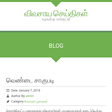
விவசாய செய்திகள்
உழவுக்கு உயிரூட்டு
BLOG
வெண்டை சாகுபடி
Date January 7, 2016
Author By
admin
Category
வேளாண் முறைகள்
தொழில்நுட்ப முறைகளை விவசாயிகள் முழுமையாகக் கடைப்பிடித்து,