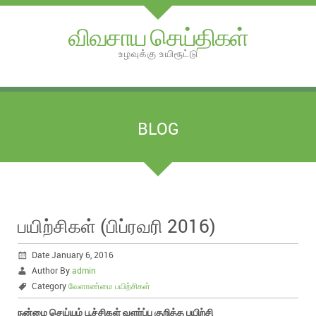
விவசாய செய்திகள்
உழவுக்கு உயிரூட்டு
BLOG
பயிற்சிகள் (பிப்ரவரி 2016)
Date January 6, 2016
Author By
admin
Category
வேளாண்மை பயிற்சிகள்
நன்மை செய்யும் பூச்சிகள் வளர்ப்பு குறித்த பயிற்சி