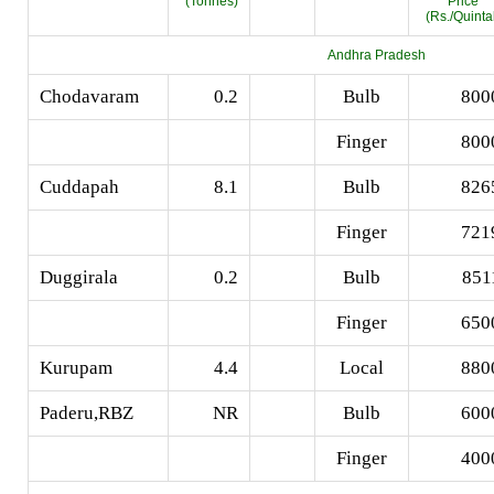
(Tonnes)
Price
(Rs./Quinta
Andhra Pradesh
Chodavaram
0.2
Bulb
800
Finger
800
Cuddapah
8.1
Bulb
826
Finger
721
Duggirala
0.2
Bulb
851
Finger
650
Kurupam
4.4
Local
880
Paderu,RBZ
NR
Bulb
600
Finger
400