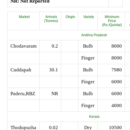
NR: Not Reported
Market
Arrivals
Origin
Variety
Minimum
(Tonnes)
Price
(Rs./Quintal)
Andhra Pradesh
Chodavaram
0.2
Bulb
8000
Finger
8000
Cuddapah
30.1
Bulb
7980
Finger
6000
Paderu,RBZ
NR
Bulb
6000
Finger
4000
Kerala
Thodupuzha
0.02
Dry
10500