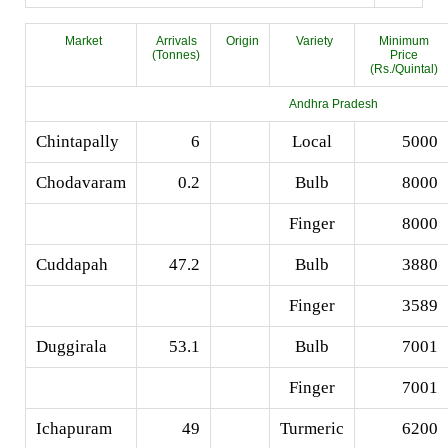
Market
Arrivals
Origin
Variety
Minimum
(Tonnes)
Price
(Rs./Quintal)
Andhra Pradesh
Chintapally
6
Local
5000
Chodavaram
0.2
Bulb
8000
Finger
8000
Cuddapah
47.2
Bulb
3880
Finger
3589
Duggirala
53.1
Bulb
7001
Finger
7001
Ichapuram
49
Turmeric
6200