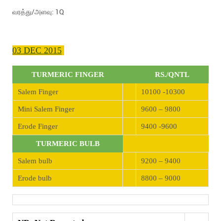
வரத்து/அளவு: 1Q
03 DEC 2015
TURMERIC FINGER
RS./QNTL
Salem Finger
10100 -10300
Mini Salem Finger
9600 – 9800
Erode Finger
9400 -9600
TURMERIC BULB
Salem bulb
9200 – 9400
Erode bulb
8800 – 9000