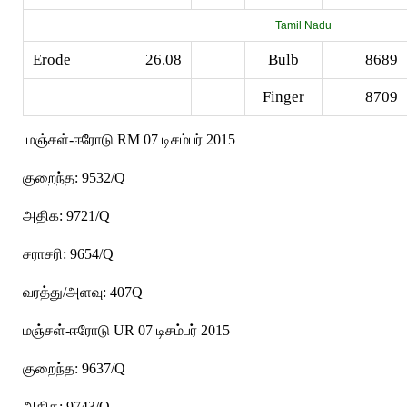
Tamil Nadu
Erode
26.08
Bulb
8689
Finger
8709
மஞ்சள்-ஈரோடு RM 07 டிசம்பர் 2015
குறைந்த: 9532/Q
அதிக: 9721/Q
சராசரி: 9654/Q
வரத்து/அளவு: 407Q
மஞ்சள்-ஈரோடு UR 07 டிசம்பர் 2015
குறைந்த: 9637/Q
அதிக: 9743/Q