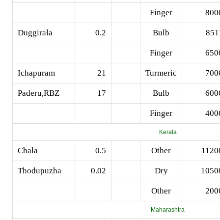
Finger
800
Duggirala
0.2
Bulb
851
Finger
650
Ichapuram
21
Turmeric
700
Paderu,RBZ
17
Bulb
600
Finger
400
Kerala
Chala
0.5
Other
1120
Thodupuzha
0.02
Dry
1050
Other
200
Maharashtra