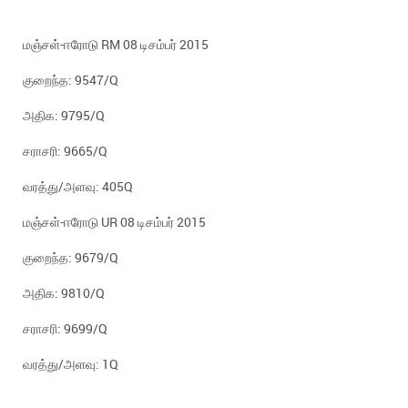
மஞ்சள்-ஈரோடு RM 08 டிசம்பர் 2015
குறைந்த: 9547/Q
அதிக: 9795/Q
சராசரி: 9665/Q
வரத்து/அளவு: 405Q
மஞ்சள்-ஈரோடு UR 08 டிசம்பர் 2015
குறைந்த: 9679/Q
அதிக: 9810/Q
சராசரி: 9699/Q
வரத்து/அளவு: 1Q