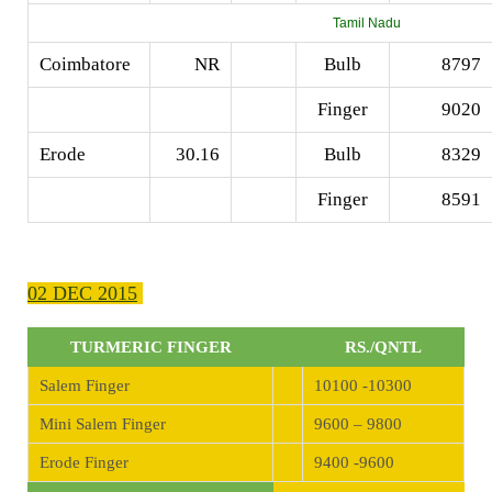
Tamil Nadu
Coimbatore
NR
Bulb
8797
Finger
9020
Erode
30.16
Bulb
8329
Finger
8591
02 DEC 2015
TURMERIC FINGER
RS./QNTL
Salem Finger
10100 -10300
Mini Salem Finger
9600 – 9800
Erode Finger
9400 -9600