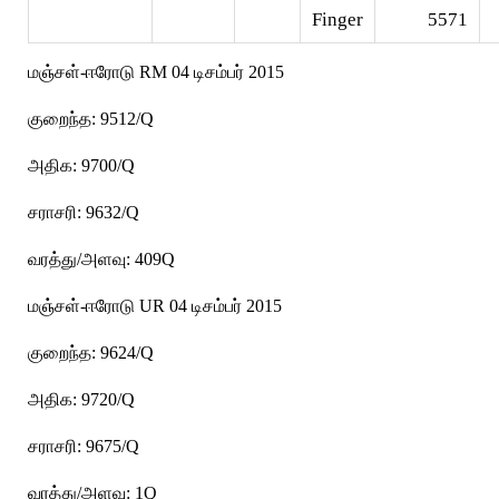
Finger
5571
மஞ்சள்-ஈரோடு RM 04 டிசம்பர் 2015
குறைந்த: 9512/Q
அதிக: 9700/Q
சராசரி: 9632/Q
வரத்து/அளவு: 409Q
மஞ்சள்-ஈரோடு UR 04 டிசம்பர் 2015
குறைந்த: 9624/Q
அதிக: 9720/Q
சராசரி: 9675/Q
வரத்து/அளவு: 1Q