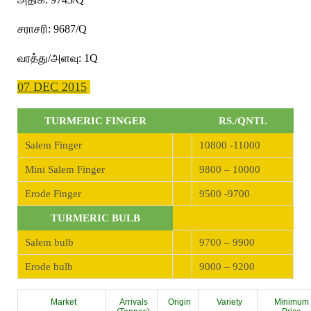
சராசரி: 9687/Q
வரத்து/அளவு: 1Q
07 DEC 2015
TURMERIC FINGER
RS./QNTL
Salem Finger
10800 -11000
Mini Salem Finger
9800 – 10000
Erode Finger
9500 -9700
TURMERIC BULB
Salem bulb
9700 – 9900
Erode bulb
9000 – 9200
Market
Arrivals
Origin
Variety
Minimum