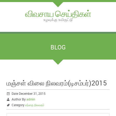
விவசாய செய்திகள்
உழவுக்கு உயிரூட்டு
BLOG
மஞ்சள் விலை நிலவரம்(டிசம்பர்)2015
Date December 31, 2015
Author By
admin
Category
சந்தை நிலவரம்