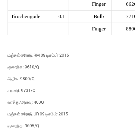
Finger
662
Tiruchengode
0.1
Bulb
771
Finger
880
மஞ்சள்-ஈரோடு RM 09 டிசம்பர் 2015
குறைந்த: 9610/Q
அதிக: 9800/Q
சராசரி: 9731/Q
வரத்து/அளவு: 403Q
மஞ்சள்-ஈரோடு UR 09 டிசம்பர் 2015
குறைந்த: 9695/Q