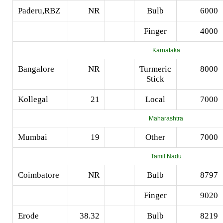
Paderu,RBZ
NR
Bulb
6000
Finger
4000
Karnataka
Bangalore
NR
Turmeric
8000
Stick
Kollegal
21
Local
7000
Maharashtra
Mumbai
19
Other
7000
Tamil Nadu
Coimbatore
NR
Bulb
8797
Finger
9020
Erode
38.32
Bulb
8219