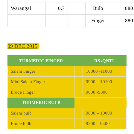
Warangal
0.7
Bulb
880
Finger
880
09 DEC 2015
TURMERIC FINGER
RS./QNTL
Salem Finger
10800 -11000
Mini Salem Finger
9900 – 10100
Erode Finger
9600 -9800
TURMERIC BULB
Salem bulb
9800 – 10000
Erode bulb
9200 – 9400