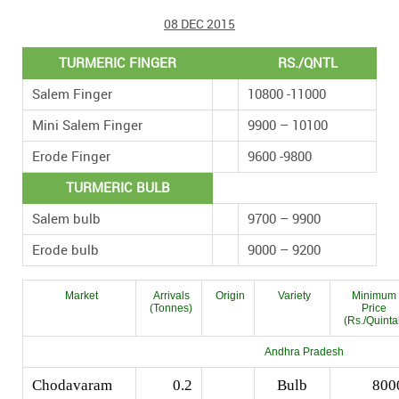
08 DEC 2015
TURMERIC FINGER
RS./QNTL
Salem Finger
10800 -11000
Mini Salem Finger
9900 – 10100
Erode Finger
9600 -9800
TURMERIC BULB
Salem bulb
9700 – 9900
Erode bulb
9000 – 9200
Market
Arrivals
Origin
Variety
Minimum
(Tonnes)
Price
(Rs./Quinta
Andhra Pradesh
Chodavaram
0.2
Bulb
800