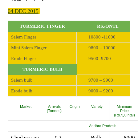
04 DEC 2015
TURMERIC FINGER
RS./QNTL
Salem Finger
10800 -11000
Mini Salem Finger
9800 – 10000
Erode Finger
9500 -9700
TURMERIC BULB
Salem bulb
9700 – 9900
Erode bulb
9000 – 9200
Market
Arrivals
Origin
Variety
Minimum
(Tonnes)
Price
(Rs./Quintal)
Andhra Pradesh
Chodavaram
0.2
Bulb
8000