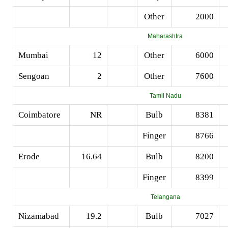
Other
2000
Maharashtra
Mumbai
12
Other
6000
Sengoan
2
Other
7600
Tamil Nadu
Coimbatore
NR
Bulb
8381
Finger
8766
Erode
16.64
Bulb
8200
Finger
8399
Telangana
Nizamabad
19.2
Bulb
7027