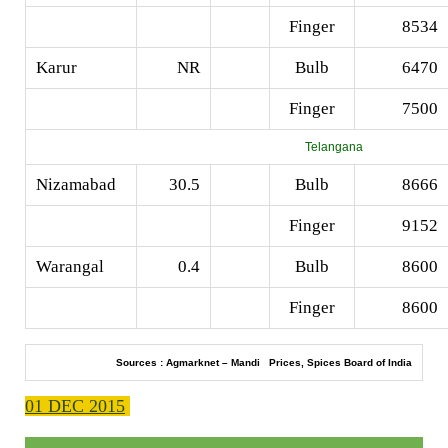
Finger
8534
Karur
NR
Bulb
6470
Finger
7500
Telangana
Nizamabad
30.5
Bulb
8666
Finger
9152
Warangal
0.4
Bulb
8600
Finger
8600
Sources : Agmarknet – Mandi Prices, Spices Board of India
01 DEC 2015