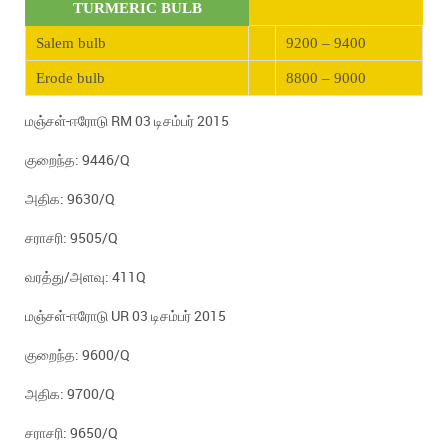
TURMERIC BULB
Salem bulb
9200 – 9400
Erode bulb
8800 – 9000
மஞ்சள்-ஈரோடு RM 03 டிசம்பர் 2015
குறைந்த: 9446/Q
அதிக: 9630/Q
சராசரி: 9505/Q
வரத்து/அளவு: 411Q
மஞ்சள்-ஈரோடு UR 03 டிசம்பர் 2015
குறைந்த: 9600/Q
அதிக: 9700/Q
சராசரி: 9650/Q