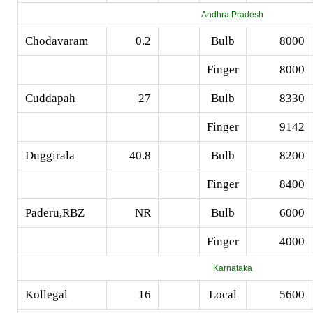
Andhra Pradesh
Chodavaram
0.2
Bulb
8000
Finger
8000
Cuddapah
27
Bulb
8330
Finger
9142
Duggirala
40.8
Bulb
8200
Finger
8400
Paderu,RBZ
NR
Bulb
6000
Finger
4000
Karnataka
Kollegal
16
Local
5600