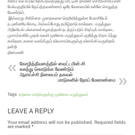
கிராம் கல் உப்பில் தோய்ந்தெடுத்து மாட்டின் நாவின் சொரசொரப்பான
மேல்பகுதியில் தேய்த்தவண்ணம் ஒரே வேளையில் உள்ளே செலுத்த
வேண்டும்.
இவ்வாறு சிகிச்சை முறைகளை தெரிவித்துள்ள பேராசிரியர்
ந.புண்ணியகோடி அவ்வப்போது தமிழ்நாடு கால்நடை மருத்துவ
அறிவியல் பல்கலைக்கழகத்தால் நடத்தப்படும் சிறப்புக் கால்நடை
முகாம்களில் முதல் உதவி மூலிகை மருத்துவம் குறித்து தொடர்ந்து
கால்நடைகளை வளர்க்கும் விவசாயிகளுக்கு விளக்கி வருகிறார்.
நன்றி
தினமணி
கோழித்தீவனத்தில் வைட்டமின்-சி
கலந்து கொடுக்க வேண்டும்
ஆராய்ச்சி நிலையம் தகவல்
மாடுகளில் நோய் மேலாண்மை
Tags:
கறவை மாடுகளுக்கு மூலிகை மருத்துவம்
LEAVE A REPLY
Your email address will not be published.
Required fields
are marked
*