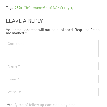
Tags:
28ல் பயிற்சி
,
மண்வளமே பயிரின் உயிர்நாடி: டிச.
LEAVE A REPLY
Your email address will not be published.
Required fields
are marked
*
Comment
*
Name
*
Email
Website
Notify me of follow-up comments by email.