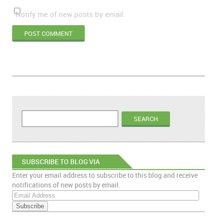
Notify me of new posts by email.
SUBSCRIBE TO BLOG VIA
Enter your email address to subscribe to this blog and receive
EMAIL
notifications of new posts by email.
E
m
a