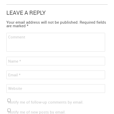
LEAVE A REPLY
Your email address will not be published.
Required fields
are marked
*
Comment
*
Name
*
Email
Website
Notify me of follow-up comments by email.
Notify me of new posts by email.