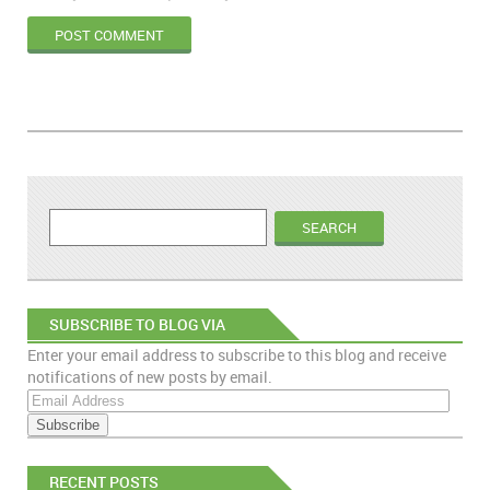
SUBSCRIBE TO BLOG VIA
Enter your email address to subscribe to this blog and receive
EMAIL
notifications of new posts by email.
E
m
a
i
RECENT POSTS
l