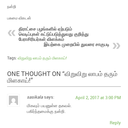
நன்றி
பசுமை விகடன்
திராட்சை பழங்களில் ஏற்படும்
வெடிப்புகள் கட்டுப்படுத்துவது குறித்து
பேராசிரியர்கள் விளக்கம்
இயற்கை முறையில் துவரை சாகுபடி
Tags:
விறுவிறு லாபம் தரும் மிளகாய்!
விறுவிறு லாபம் தரும்
ONE THOUGHT ON “
மிளகாய்!
”
sasikala
says:
April 2, 2017 at 3:00 PM
மிகவும் பயனுள்ள தகவல்.
பகிர்ந்தமைக்கு நன்றி.
Reply