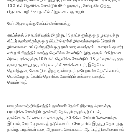
10 டேங்க் தெளிக்க வேண்டும் 45-ம் நாளுக்கு மேல் பூவெடுத்து,
பிஞ்சாக மாறி 75-ம் நாளில் அறுவடைக்கு வரும்.
வேர் அழுகலுக்கு வேப்பம் பிண்ணாக்கு!
காய்க்கத் தொடங்கியதில் இருந்து, 15 நாட்களுக்கு ஒரு முறை பத்து
லிட்டர் தண்ணீருக்கு ஒரு லிட்டர் நொச்சி இலைக்கரைசல் (நொச்சி
இலைகளை மாட்டு சிறுநீரில் ஒரு நாள் ஊற வைத்தால்… கரைசல் தயார்)
என்ற விகிதத்தில் கலந்து தெளிக்க வேண்டும். இது ஒரு டேங்கிற்கான
அளவு. ஏக்கருக்கு 10 டேங்க் தெளிக்க வேண்டும். 15 நாட்களுக்கு ஒரு
முறை ஏதாவது ஒரு பயிர் வளர்ச்சி ஊக்கியையும், இதேபோல
தெளித்துவர வேண்டும். இந்த மூன்றையும் ஒரே நாளில் தெளிக்காமல்,
வெவ்வேறு நாட்களில் தெளிக்க வேண்டும் என்பதை மனதில்
கொள்ளவும்.
மழைக்காலத்தில் நிலத்தில் தண்ணீர் தேங்கி நிற்காத அளவுக்கு
பராமரிக்க வேண்டும். தண்ணீர் தேங்கும் சூழல் ஏற்பட்டால்,
முன்னெச்சரிக்கையாக ஏக்கருக்கு 50 கிலோ வேப்பம் பிண்ணாக்கு
இட்டால், வேர் அழுகலைத் தடுக்கலாம். 70-ம் நாளில் இருந்து தொடர்ந்து
நான்கு மாதங்கள் வரை அறுவடை செய்யலாம். ஆரம்பத்தில் விளைச்சல்