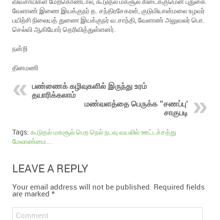
விவசாயிகள் மேற்கொண்டால், கூடுதல் மகசூல் கிடைக்குமென புதுகை
வேளாண் இணை இயக்குநர் த. சந்திரசேகரன், குடுமியான்மலை உழவர்
பயிற்சி நிலையத் துணை இயக்குநர் வ.சாந்தி, வேளாண் அலுவலர் பொ.
செல்வி ஆகியோர் தெரிவித்துள்ளனர்.
நன்றி
தினமணி
பண்ணைக் கழிவுகளில் இருந்து உரம்
தயாரிக்கலாம்
மண்வளத்தை பெருக்க "சணப்பு'
சாகுபடி
Tags:
கூடுதல் மகசூல் பெற நெல் நடவு வயலில் ஊட்டச்சத்து
மேலாண்மை...
LEAVE A REPLY
Your email address will not be published.
Required fields
are marked
*
Comment