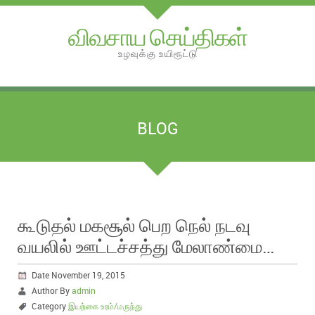
விவசாய செய்திகள்
உழவுக்கு உயிரூட்டு
BLOG
கூடுதல் மகசூல் பெற நெல் நடவு
வயலில் ஊட்டச்சத்து மேலாண்மை…
Date November 19, 2015
Author By
admin
Category
இயற்கை உரம்/மருந்து