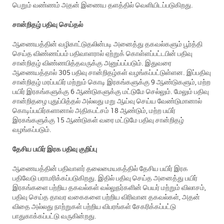
பெறும் வண்ணம் அதன் இணைய தளத்தில் வெளியிடப்படுகிறது.
சான்றிதழ்
பதிவு
செய்தல்
ஆணையத்தின் வழிகாட்டுதலின்படி அனைத்து தகவல்களும் பூர்த்தி
செய்த விண்ணப்பம் பதிவாளரால் ஏற்றுக் கொள்ளப்பட்டபின் பதிவு
சான்றிதழ் விண்ணபித்தவருக்கு அனுப்பப்படும். இதுவரை
ஆணையத்தால் 305 பதிவு சான்றிதழ்கள் வழங்கப்பட்டுள்ளன. இப்பதிவு
சான்றிதழ் மரப்பயிர் மற்றும் கொடி இரகங்களுக்கு 9 ஆண்டுகளும், மற்ற
பயிர் இரகங்களுக்கு 6 ஆண்டுகளுக்கு மட்டுமே செல்லும். மேலும் பதிவு
சான்றிதழை புதுப்பித்தல் அல்லது மறு ஆய்வு செய்ய வேண்டுமானால்
கொடிப்பயிர்களானால் அதிகபட்சம் 18 ஆண்டும், மற்ற பயிர்
இரகங்களுக்கு 15 ஆண்டுகள் வரை மட்டுமே பதிவு சான்றிதழ்
வழங்கப்படும்.
தேசிய
பயிர்
இரக
பதிவு
குறிப்பு
ஆணையத்தின் பதிவாளர் தலைமையகத்தில் தேசிய பயிர் இரக
பதிவேடு பராமரிக்கப்படுகிறது. இதில் பதிவு செய்த அனைத்து பயிர்
இரகங்களை பற்றிய தகவல்கள் வல்லுநர்களின் பெயர் மற்றும் விலாசம்,
பதிவு செய்த தாவர வகைகளை பற்றிய விரிவான தகவல்கள், அதன்
விதை அல்லது நாற்றுகள் பற்றிய விபரங்கள் சேகரிக்கப்பட்டு
பாதுகாக்கப்பட்டு வருகின்றது.