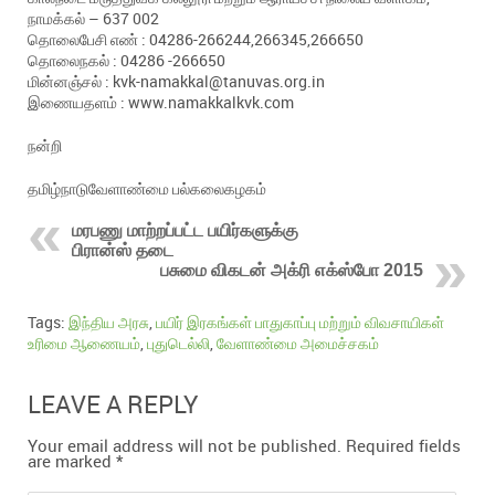
நாமக்கல் – 637 002
தொலைபேசி எண் : 04286-266244,266345,266650
தொலைநகல் : 04286 -266650
மின்னஞ்சல் : kvk-namakkal@tanuvas.org.in
இணையதளம் : www.namakkalkvk.com
நன்றி
தமிழ்நாடுவேளாண்மை பல்கலைகழகம்
மரபணு மாற்றப்பட்ட பயிர்களுக்கு
பிரான்ஸ் தடை
பசுமை விகடன் அக்ரி எக்ஸ்போ 2015
Tags:
இந்திய அரசு
,
பயிர் இரகங்கள் பாதுகாப்பு மற்றும் விவசாயிகள்
உரிமை ஆணையம்
,
புதுடெல்லி
,
வேளாண்மை அமைச்சகம்
LEAVE A REPLY
Your email address will not be published.
Required fields
are marked
*