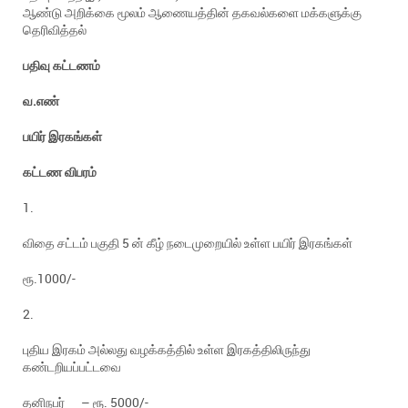
ஆண்டு அறிக்கை மூலம் ஆணையத்தின் தகவல்களை மக்களுக்கு
தெரிவித்தல்
பதிவு
கட்டணம்
வ.எண்
பயிர் இரகங்கள்
கட்டண விபரம்
1.
விதை சட்டம் பகுதி 5 ன் கீழ் நடைமுறையில் உள்ள பயிர் இரகங்கள்
ரூ.1000/-
2.
புதிய இரகம் அல்லது வழக்கத்தில் உள்ள இரகத்திலிருந்து
கண்டறியப்பட்டவை
தனிநபர் – ரூ. 5000/-