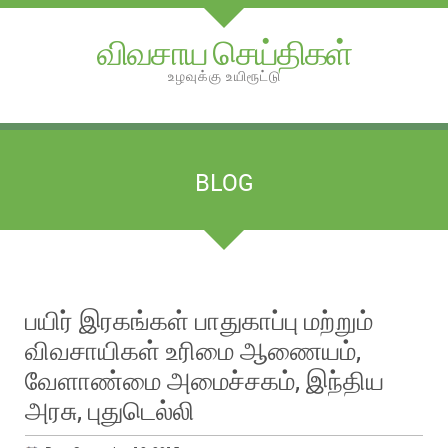
விவசாய செய்திகள்
உழவுக்கு உயிரூட்டு
BLOG
பயிர் இரகங்கள் பாதுகாப்பு மற்றும்
விவசாயிகள் உரிமை ஆணையம்,
வேளாண்மை அமைச்சகம், இந்திய
அரசு, புதுடெல்லி