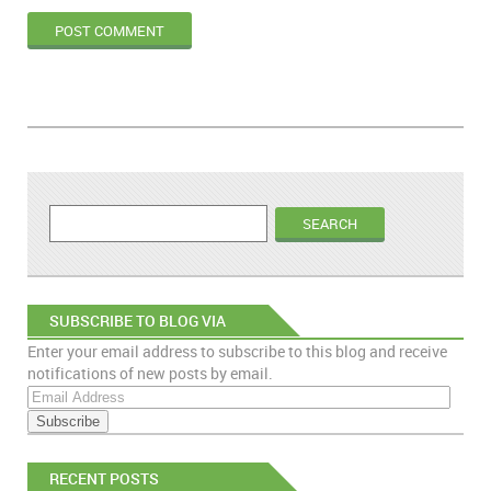
SUBSCRIBE TO BLOG VIA
Enter your email address to subscribe to this blog and receive
EMAIL
notifications of new posts by email.
E
m
a
i
RECENT POSTS
l