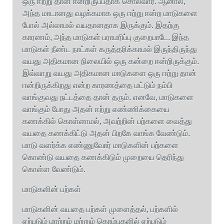
ஒரு ஈற்று தான் ஈன்றிருப்பதாக சொல்வார். ஆனால்,
அந்த மாடானது வழக்கமாக ஒரு ஈற்று ஈன்ற மாடுகளை
போல் அல்லாமல் வயதானதாக இருக்கும். இதற்கு
காரணம், அந்த மாடுகள் பராமரிப்பு குறைபாடே. இந்த
மாடுகள் நீண்ட நாட்கள் கருத்தரிக்காமல் இருந்திருந்து
வயது அதிகமான நிலையில் ஒரு கன்றை ஈன்றிருக்கும்.
இவ்வாறு வயது அதிகமான மாடுகளை ஒரு ஈற்று தான்
ஈன்றிருக்கிறது என்ற காரணத்தை மட்டும் நம்பி
வாங்குவது நட்டத்தை தான் தரும். எனவே, மாடுகளை
வாங்கும் போது அதன் ஈற்று எண்ணிக்கையை
கணக்கில் கொள்ளாமல், அவற்றின் பற்களை வைத்து
வயதை கணக்கிட்டு அதன் பிறகே வாங்க வேண்டும்.
மாடு வளர்க்க எண்ணுவோர் மாடுகளின் பற்களை
கொண்டு வயதை கணக்கிடும் முறையை தெரிந்து
கொள்ள வேண்டும்.
மாடுகளின் பற்கள்
மாடுகளின் வயதை பற்கள் முளைத்தல், பற்களில்
ஏற்படும் மாற்றம் மற்றும் கொம்புகளில் ஏற்படும்