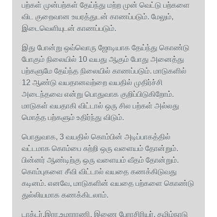
பற்கள் முன்பற்கள் தேய்ந்து மற்ற முன் வெட்டு பற்களை
விட குறைவான உயரத்துடன் காணப்படும். மேலும்,
இடைவெளியுடன் காணப்படும்.
இது போன்று ஒவ்வொரு ஜோடியாக தேய்ந்து கொண்டு
போகும் நிலையில் 10 வயது ஆகும் போது அனைத்து
பற்களுமே தேய்ந்த நிலையில் காணப்படும். மாடுகளில்
12 ஆண்டு வயதானவற்றை வயதில் முதிர்ச்சி
அடைந்தவை என்று பொதுவாக குறிப்பிடுகிறோம்.
மாடுகள் வயதாகி விட்டால் ஒரு சில பற்கள் அல்லது
மொத்த பற்களும் உதிர்ந்து விடும்.
பொதுவாக, 3 வயதில் கொம்பின் அடிப்பாகத்தில்
வட்டமாக கொம்பை சுற்றி ஒரு வளையம் தோன்றும்.
பின்னர் ஆண்டிற்கு ஒரு வளையம் வீதம் தோன்றும்.
கொம்புகளை சீவி விட்டால் வயதை கணக்கிடுவது
கடினம். எனவே, மாடுகளின் வயதை பற்களை கொண்டு
துல்லியமாக கணக்கிடலாம்.
டாக்டர்.இரா.உமாராணி, இணை பேராசிரியர், தமிழ்நாடு