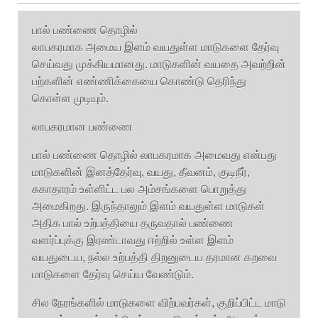
பால் பண்ணை தொழில்
லாபகரமாக அமைய இளம் வயதுள்ள மாடுகளை தேர்வு
செய்வது முக்கியமானது. மாடுகளின் வயதை அவற்றின்
பற்களின் எண்ணிக்கையை கொண்டு தெரிந்து
கொள்ள முடியும்.
லாபகரமான பண்ணை
பால் பண்ணை தொழில் லாபகரமாக அமைவது என்பது
மாடுகளின் இனத்தேர்வு, வயது, தீவனம், குடிநீர்,
சுகாதாரம் உள்ளிட்ட பல அம்சங்களை பொறுத்து
அமைகிறது. இருந்தாலும் இளம் வயதுள்ள மாடுகள்
அதிக பால் உற்பத்தியை தருவதால் பண்ணை
வளர்ப்புக்கு இரண்டாவது ஈற்றில் உள்ள இளம்
வயதுடைய, நல்ல உற்பத்தி திறனுடைய தரமான கறவை
மாடுகளை தேர்வு செய்ய வேண்டும்.
சில நேரங்களில் மாடுகளை விற்பவர்கள், குறிப்பிட்ட மாடு