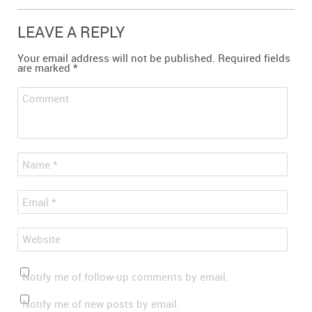
LEAVE A REPLY
Your email address will not be published.
Required fields
are marked
*
Comment
*
Name
*
Email
Website
Notify me of follow-up comments by email.
Notify me of new posts by email.