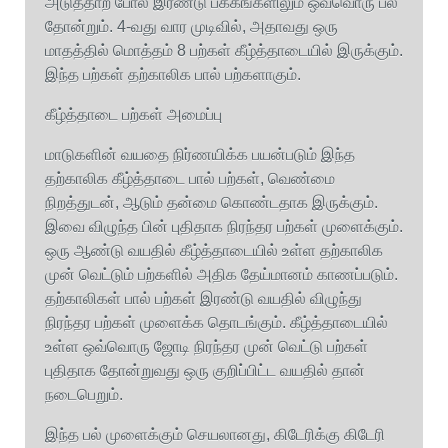
அடுத்தாற் போல் இரண்டு பக்கங்களிலும் ஒவ்வொரு பல்
தோன்றும். 4-வது வார முடிவில், அதாவது ஒரு
மாதத்தில் மொத்தம் 8 பற்கள் கீழ்த்தாடையில் இருக்கும்.
இந்த பற்கள் தற்காலிக பால் பற்களாகும்.
கீழ்த்தாடை பற்கள் அமைப்பு
மாடுகளின் வயதை நிர்ணயிக்க பயன்படும் இந்த
தற்காலிக கீழ்த்தாடை பால் பற்கள், வெண்மை
நிறத்துடன், ஆடும் தன்மை கொண்டதாக இருக்கும்.
இவை விழுந்த பின் புதிதாக நிரந்தர பற்கள் முளைக்கும்.
ஒரு ஆண்டு வயதில் கீழ்த்தாடையில் உள்ள தற்காலிக
முன் வெட்டும் பற்களில் அதிக தேய்மானம் காணப்படும்.
தற்காலிகள் பால் பற்கள் இரண்டு வயதில் விழுந்து
நிரந்தர பற்கள் முளைக்க தொடங்கும். கீழ்த்தாடையில்
உள்ள ஒவ்வொரு ஜோடி நிரந்தர முன் வெட்டு பற்கள்
புதிதாக தோன்றுவது ஒரு குறிப்பிட்ட வயதில் தான்
நடைபெறும்.
இந்த பல் முளைக்கும் செயலானது, கிடேரிக்கு கிடேரி