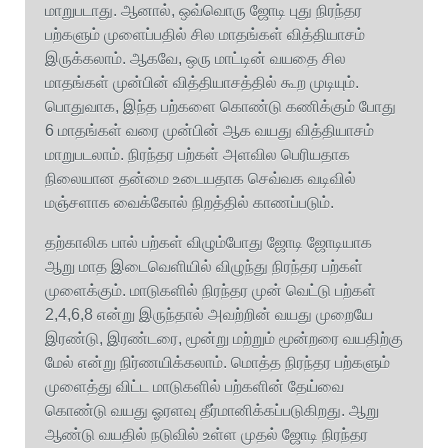
மாறுபடாது. ஆனால், ஒவ்வொரு ஜோடி புது நிரந்தர
பற்களும் முளைப்பதில் சில மாதங்கள் வித்தியாசம்
இருக்கலாம். ஆகவே, ஒரு மாட்டின் வயதை சில
மாதங்கள் முன்பின் வித்தியாசத்தில் கூற முடியும்.
பொதுவாக, இந்த பற்களை கொண்டு கணிக்கும் போது
6 மாதங்கள் வரை முன்பின் ஆக வயது வித்தியாசம்
மாறுபடலாம். நிரந்தர பற்கள் அளவில பெரியதாக
நிலையான தன்மை உடையதாக செவ்வக வடிவில்
மஞ்சளாக வைக்கோல் நிறத்தில் காணப்படும்.
தற்காலிக பால் பற்கள் விழும்போது ஜோடி ஜோடியாக
ஆறு மாத இடைவெளியில் விழுந்து நிரந்தர பற்கள்
முளைக்கும். மாடுகளில் நிரந்தர முன் வெட்டு பற்கள்
2,4,6,8 என்று இருந்தால் அவற்றின் வயது முறையே
இரண்டு, இரண்டரை, மூன்று மற்றும் மூன்றரை வயதிற்கு
மேல் என்று நிர்ணயிக்கலாம். மொத்த நிரந்தர பற்களும்
முளைத்து விட்ட மாடுகளில் பற்களின் தேய்வை
கொண்டு வயது ஓரளவு தீர்மானிக்கப்படுகிறது. ஆறு
ஆண்டு வயதில் நடுவில் உள்ள முதல் ஜோடி நிரந்தர