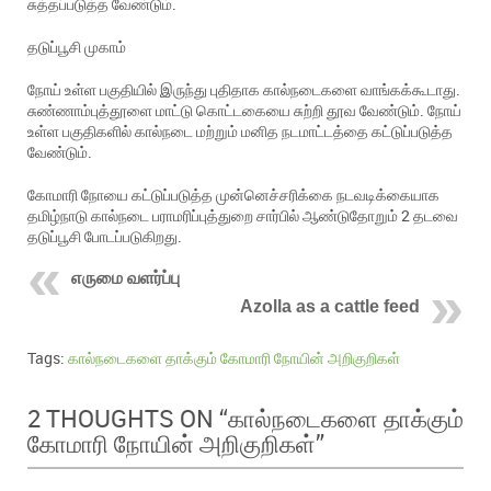
சுத்தப்படுத்த வேண்டும்.
தடுப்பூசி முகாம்
நோய் உள்ள பகுதியில் இருந்து புதிதாக கால்நடைகளை வாங்கக்கூடாது.
சுண்ணாம்புத்தூளை மாட்டு கொட்டகையை சுற்றி தூவ வேண்டும். நோய்
உள்ள பகுதிகளில் கால்நடை மற்றும் மனித நடமாட்டத்தை கட்டுப்படுத்த
வேண்டும்.
கோமாரி நோயை கட்டுப்படுத்த முன்னெச்சரிக்கை நடவடிக்கையாக
தமிழ்நாடு கால்நடை பராமரிப்புத்துறை சார்பில் ஆண்டுதோறும் 2 தடவை
தடுப்பூசி போடப்படுகிறது.
எருமை வளர்ப்பு
Azolla as a cattle feed
Tags:
கால்நடைகளை தாக்கும் கோமாரி நோயின் அறிகுறிகள்
கால்நடைகளை தாக்கும்
2 THOUGHTS ON “
கோமாரி நோயின் அறிகுறிகள்
”