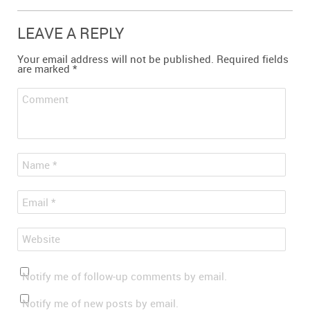
LEAVE A REPLY
Your email address will not be published.
Required fields
are marked
*
Comment
*
Name
*
Email
Website
Notify me of follow-up comments by email.
Notify me of new posts by email.