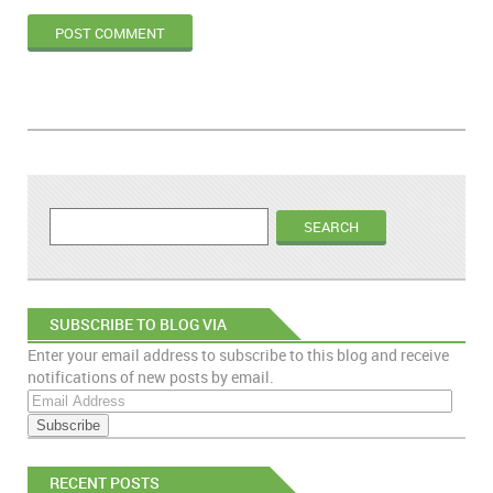
SUBSCRIBE TO BLOG VIA
Enter your email address to subscribe to this blog and receive
EMAIL
notifications of new posts by email.
E
m
a
i
RECENT POSTS
l