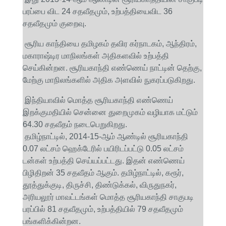
பரப்பை விட 24 சதவீதமும், உற்பத்தியைவிட 36
சதவீதமும் குறைவு.
சூரிய காந்தியை தமிழகம் தவிர கர்நாடகம், ஆந்திரம்,
மகாராஷ்டிர மாநிலங்கள் அதிகளவில் உற்பத்தி
செய்கின்றன. சூரியகாந்தி எண்ணெய் நாட்டின் தெற்கு,
மேற்கு மாநிலங்களில் அதிக அளவில் நுகரப்படுகிறது.
இந்தியாவில் மொத்த சூரியகாந்தி எண்ணெய்
இறக்குமதியில் சென்னை துறைமுகம் வழியாக மட்டும்
64.30 சதவீதம் நடைபெறுகிறது.
தமிழ்நாட்டில், 2014-15-ஆம் ஆண்டில் சூரியகாந்தி
0.07 லட்சம் ஹெக்டேரில் பயிரிடப்பட்டு 0.05 லட்சம்
டன்கள் உற்பத்தி செய்யப்பட்டது. இதன் எண்ணெய்
பிழிதிறன் 35 சதவீதம் ஆகும். தமிழ்நாட்டில், கரூர்,
தூத்துக்குடி, திருச்சி, திண்டுக்கல், விருதுநகர்,
அரியலூர் மாவட்டங்கள் மொத்த சூரியகாந்தி சாகுபடி
பரப்பில் 81 சதவீதமும், உற்பத்தியில் 79 சதவீதமும்
பங்களிக்கின்றன.