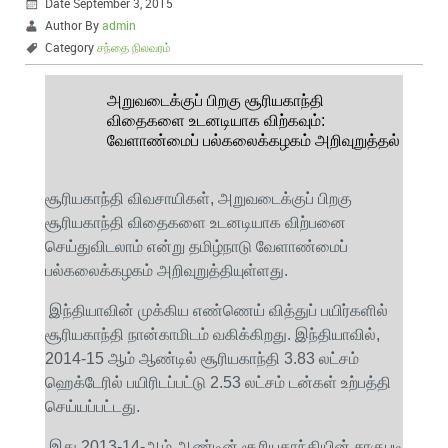
Date September 3, 2015
Author By
admin
Category
சந்தை நிலவரம்
அறுவடைக்குப் பிறகு சூரியகாந்தி
விதைகளை உடனடியாக விற்கவும்:
வேளாண்மைப் பல்கலைக்கழகம் அறிவுறுத்தல்
சூரியகாந்தி விவசாயிகள், அறுவடைக்குப் பிறகு
சூரியகாந்தி விதைகளை உடனடியாக விற்பனை
செய்துவிடலாம் என்று தமிழ்நாடு வேளாண்மைப்
பல்கலைக்கழகம் அறிவுறுத்தியுள்ளது.
இந்தியாவின் முக்கிய எண்ணெய் வித்துப் பயிர்களில்
சூரியகாந்தி நான்காமிடம் வகிக்கிறது. இந்தியாவில்,
2014-15 ஆம் ஆண்டில் சூரியகாந்தி 3.83 லட்சம்
ஹெக்டேரில் பயிரிடப்பட்டு 2.53 லட்சம் டன்கள் உற்பத்தி
செய்யப்பட்டது.
இது 2013-14-ஆம் ஆண்டின் சூரியகாந்தியின் சாகுபடி