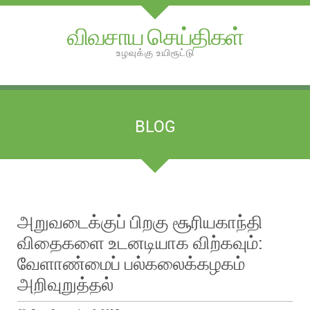
விவசாய செய்திகள்
உழவுக்கு உயிரூட்டு
BLOG
அறுவடைக்குப் பிறகு சூரியகாந்தி
விதைகளை உடனடியாக விற்கவும்:
வேளாண்மைப் பல்கலைக்கழகம்
அறிவுறுத்தல்