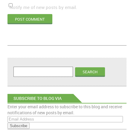
Notify me of new posts by email.
SUBSCRIBE TO BLOG VIA
Enter your email address to subscribe to this blog and receive
EMAIL
notifications of new posts by email.
E
m
a