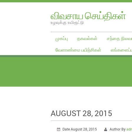
விவசாய செய்திகள்
உழவுக்கு உயிரூட்டு
முகப்பு
தகவல்கள்
சந்தை நிலவர
வேளாண்மை பயிற்சிகள்
எங்களைப்ப
AUGUST 28, 2015
Date August 28, 2015
Author By
ad