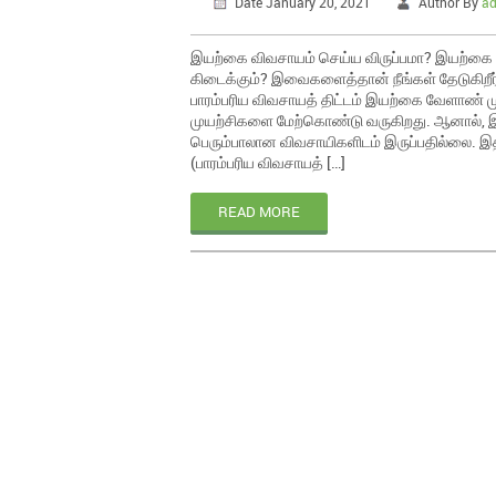
Date January 20, 2021
Author By
a
இயற்கை விவசாயம் செய்ய விருப்பமா? இயற்கை
கிடைக்கும்? இவைகளைத்தான் நீங்கள் தேடுகிறீர்
பாரம்பரிய விவசாயத் திட்டம் இயற்கை வேளாண் 
முயற்சிகளை மேற்கொண்டு வருகிறது. ஆனால், இ
பெரும்பாலான விவசாயிகளிடம் இருப்பதில்லை. இ
(பாரம்பரிய விவசாயத் […]
READ MORE