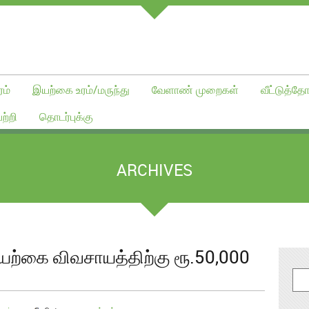
ம்
இயற்கை உரம்/மருந்து
வேளாண் முறைகள்
வீட்டுத்தோ
ற்றி
தொடர்புக்கு
ARCHIVES
இயற்கை விவசாயத்திற்கு ரூ.50,000