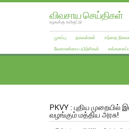
விவசாய செய்திகள்
உழவுக்கு உயிரூட்டு
முகப்பு
தகவல்கள்
சந்தை நிலவர
வேளாண்மை பயிற்சிகள்
எங்களைப்ப
PKVY : புதிய முறையில் 
வழங்கும் மத்திய அரசு!