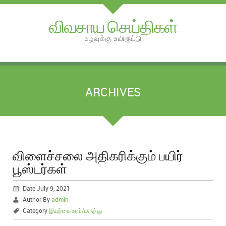
விவசாய செய்திகள்
உழவுக்கு உயிரூட்டு
ARCHIVES
விளைச்சலை அதிகரிக்கும் பயிர்
பூஸ்டர்கள்
Date July 9, 2021
Author By
admin
Category
இயற்கை உரம்/மருந்து