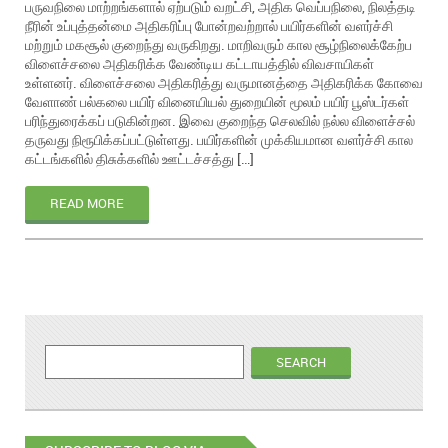
பருவநிலை மாற்றங்களால் ஏற்படும் வறட்சி, அதிக வெப்பநிலை, நிலத்தடி
நீரின் உப்புத்தன்மை அதிகரிப்பு போன்றவற்றால் பயிர்களின் வளர்ச்சி
மற்றும் மகசூல் குறைந்து வருகிறது. மாறிவரும் கால சூழ்நிலைக்கேற்ப
விளைச்சலை அதிகரிக்க வேண்டிய கட்டாயத்தில் விவசாயிகள்
உள்ளனர். விளைச்சலை அதிகரித்து வருமானத்தை அதிகரிக்க கோவை
வேளாண் பல்கலை பயிர் வினையியல் துறையின் மூலம் பயிர் பூஸ்டர்கள்
பரிந்துரைக்கப் படுகின்றன. இவை குறைந்த செலவில் நல்ல விளைச்சல்
தருவது நிரூபிக்கப்பட்டுள்ளது. பயிர்களின் முக்கியமான வளர்ச்சி கால
கட்டங்களில் திசுக்களில் ஊட்டச்சத்து […]
READ MORE