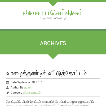
விவசாய செய்திகள்
உழவுக்கு உயிரூட்டு
ARCHIVES
வாழைத்தண்டில் வீட்டுத்தோட்டம்
Date September 28, 2015
Author By
admin
Category
வீட்டுத்தோட்டம்
தொட்டியில் வீட்டு தோட்டம் ,பைகளில் தோட்டம் ,பழைய குழாய்களில்
தோட்டம் ,வைக்கோல் பேல்களில் தோட்டம் ,தேங்காய் நார் கழிவில்