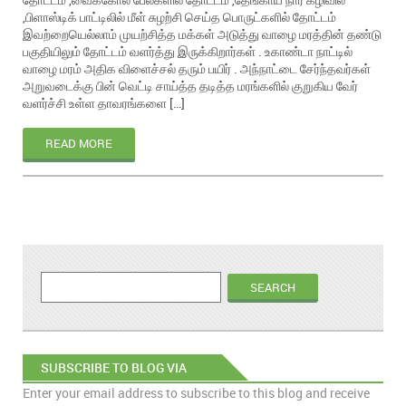
,பிளாஸ்டிக் பாட்டிலில் மீள் சுழற்சி செய்த பொருட்களில் தோட்டம்
இவற்றையெல்லாம் முயற்சித்த மக்கள் அடுத்து வாழை மரத்தின் தண்டு
பகுதியிலும் தோட்டம் வளர்த்து இருக்கிறார்கள் . உகாண்டா நாட்டில்
வாழை மரம் அதிக விளைச்சல் தரும் பயிர் . அந்நாட்டை சேர்ந்தவர்கள்
அறுவடைக்கு பின் வெட்டி சாய்த்த தடித்த மரங்களில் குறுகிய வேர்
வளர்ச்சி உள்ள தாவரங்களை […]
READ MORE
SUBSCRIBE TO BLOG VIA
Enter your email address to subscribe to this blog and receive
EMAIL