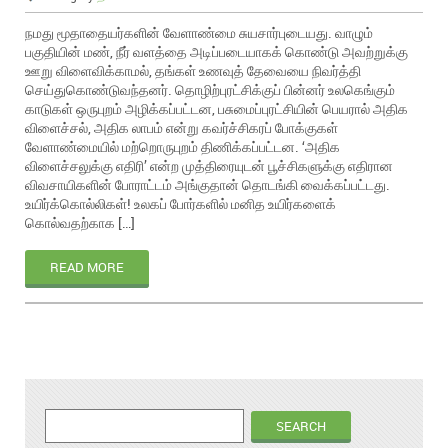
நமது மூதாதையர்களின் வேளாண்மை சுயசார்புடையது. வாழும்
பகுதியின் மண், நீர் வளத்தை அடிப்படையாகக் கொண்டு அவற்றுக்கு
ஊறு விளைவிக்காமல், தங்கள் உணவுத் தேவையை நிவர்த்தி
செய்துகொண்டுவந்தனர். தொழிற்புரட்சிக்குப் பின்னர் உலகெங்கும்
காடுகள் ஒருபுறம் அழிக்கப்பட்டன, பசுமைப்புரட்சியின் பெயரால் அதிக
விளைச்சல், அதிக லாபம் என்று கவர்ச்சிகரப் போக்குகள்
வேளாண்மையில் மற்றொருபுறம் திணிக்கப்பட்டன. ‘அதிக
விளைச்சலுக்கு எதிரி’ என்ற முத்திரையுடன் பூச்சிகளுக்கு எதிரான
விவசாயிகளின் போராட்டம் அங்குதான் தொடங்கி வைக்கப்பட்டது.
உயிர்க்கொல்லிகள்! உலகப் போர்களில் மனித உயிர்களைக்
கொல்வதற்காக […]
READ MORE