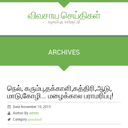
விவசாய செய்திகள்
உழவுக்கு உயிரூட்டு
ARCHIVES
நெல், கரும்பு,தக்காளி,கத்திரி,ஆடு,
மாடு,கோழி… மழைக்கால பராமரிப்பு!
Date November 10, 2015
Author By
admin
Category
தகவல்கள்