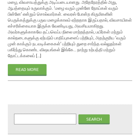
மழை, விவசாயத்துக்கு அடிப்படையானது. அதேநேரத்தில் அது,
ஆபத்தையும் உருவாக்கும். ‘மழை வரும் முன்னே நோய்கள் வரும்
பின்னே’ என்றும் சொல்வார்கள். வைரஸ் போன்ற கிருமிகளின்
பெருக்கத்துக்கு பருவ மழைக்காலம் ஏற்றதாக இருப்பதால், விவசாயிகள்
எச்சரிக்கையாக இருக்க வேண்டியது, அவசியமாகிறது.
அவர்களுக்காகவே தட்பவெப்ப நிலை மாற்றத்தால், பயிர்கள் மற்றும்
கால்நடைகளுக்கு ஏற்படும் பாதிப்புகளைப் பற்றியும், அதற்குரிய ‘வரும்
முன் காக்கும் நடவடிக்கைகள்’ பற்றியும் துறை சார்ந்த வல்லுநர்கள்
பகிர்ந்து கொண்ட விஷயங்கள் இங்கே… நாற்று உற்பத்தி மற்றும்
தோட்டக்கலைப் […]
READ MORE