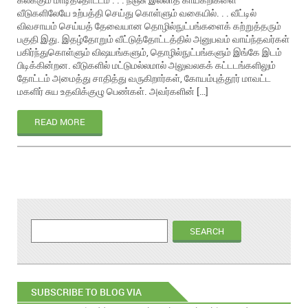
வீடுகளிலேயே உற்பத்தி செய்து கொள்ளும் வகையில். . . வீட்டில்
விவசாயம் செய்யத் தேவையான தொழில்நுட்பங்களைக் கற்றுத்தரும்
பகுதி இது. இதழ்தோறும் வீட்டுத்தோட்டத்தில் அனுபவம் வாய்ந்தவர்கள்
பகிர்ந்துகொள்ளும் விஷயங்களும், தொழில்நுட்பங்களும் இங்கே இடம்
பிடிக்கின்றன. வீடுகளில் மட்டுமல்லமால் அலுவலகக் கட்டடங்களிலும்
தோட்டம் அமைத்து சாதித்து வருகிறார்கள், கோயம்புத்தூர் மாவட்ட
மகளிர் சுய உதவிக்குழு பெண்கள். அவர்களின் […]
READ MORE
SUBSCRIBE TO BLOG VIA