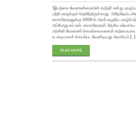
‘இயற்கை வேளாண்மையின் காந்தி’ என்று புகழப்ப
பற்றி பலருக்கும் தெரிந்திருக்காது. அதேநேரம்,
சுவாமிநாதனுக்கு 2006-ல் அவர் எழுதிய புகழ்பெ
அப்போது எம்.எஸ். சுவாமிநாதன், தேசிய விவசாய 
அரசின் வேளாண் கொள்கைகளைக் கடுமையாக விமர
உடனடியாகச் செயல்பட வேண்டியது அவசியம் […]
READ MORE