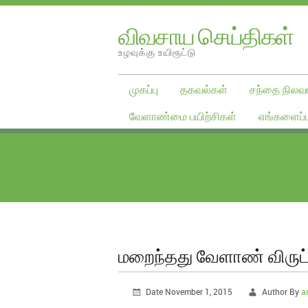
விவசாய செய்திகள்
உழவுக்கு உயிரூட்டு
முகப்பு
தகவல்கள்
சந்தை நிலவர
வேளாண்மை பயிற்சிகள்
எங்களைப்ப
மறைந்தது வேளாண் விருட்
Date November 1, 2015
Author By
a