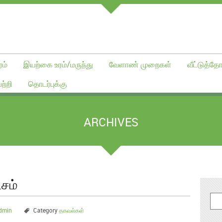
ம்
இயற்கை உரம்/மருந்து
வேளாண் முறைகள்
வீட்டுத்தோ
ற்றி
தொடர்புக்கு
ARCHIVES
சம்
dmin
Category
தகவல்கள்