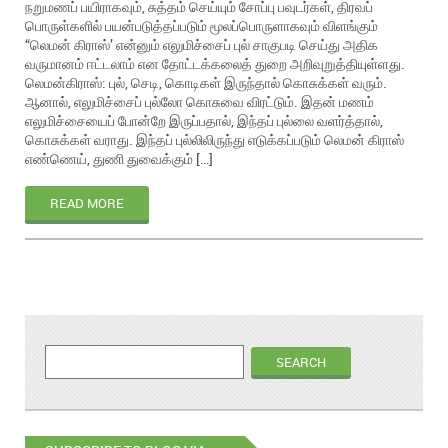
நறுமணப் பயிராகவும், சுத்தம் செய்யும் சோப்பு பவுடர்கள், திரவப்
பொருள்களில் பயன்படுத்தப்படும் மூலப்பொருளாகவும் விளங்கும்
“லெமன் கிராஸ்’ என்னும் எலுமிச்சைப் புல் சாகுபடி செய்து அதிக
வருமானம் ஈட்டலாம் என தோட்டக்கலைத் துறை அறிவுறுத்தியுள்ளது.
லெமன்கிராஸ்: புல், செடி, கொடிகள் இருந்தால் கொசுக்கள் வரும்.
ஆனால், எலுமிச்சைப் புல்லோ கொசுவை விரட்டும். இதன் மணம்
எலுமிச்சையைப் போன்றே இருப்பதால், இந்தப் புல்லை வளர்த்தால்,
கொசுக்கள் வராது. இந்தப் புல்லிலிருந்து எடுக்கப்படும் லெமன் கிராஸ்
எண்ணெய், துணி துவைக்கும் […]
READ MORE