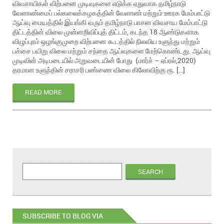
விவசாயிகள் விற்பனை முடிவுகளை எடுக்க ஏதுவாக தமிழ்நாடு
வேளாண்மைப் பல்கலைக்கழகத்தின் வேளாண் மற்றும் ஊரக மேம்பாட்டு
ஆய்வு மையத்தில் இயங்கி வரும் தமிழ்நாடு பாசன விவசாய மேம்பாட்டு
திட்டத்தின் விலை முன்னறிவிப்புத் திட்டம், கடந்த 18 ஆண்டுகளாக
விழுப்புரம் ஒழங்குமுறை விற்பனை கூடத்தில் நிலவிய உளுந்து மற்றும்
பச்சை பயிறு விலை மற்றும் சந்தை ஆய்வுகளை மேற்கொண்டது. ஆய்வு
முடிவின் அடிபடையில் அறுவடையின் போது (மார்ச் – ஏப்ரல்,2020)
தரமான உளுந்தின் சராசரி பண்ணை விலை கிலோவிற்கு ரூ. […]
READ MORE
SUBSCRIBE TO BLOG VIA