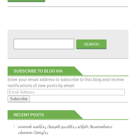
SUBSCRIBE TO BLOG VIA
Enter your email address to subscribe to this blog and receive
EMAIL
notifications of new posts by email.
E
m
a
i
RECENT POSTS
l
A
காளான் வளர்ப்பு, பிரவுனி தயாரிப்பு பயிற்சி; வேளாண்மை
d
பல்கலை அழைப்பு
d