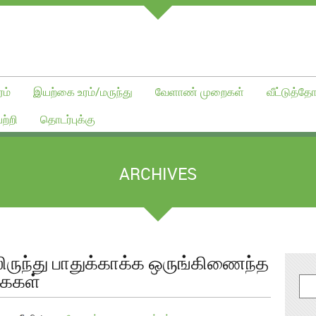
ம்
இயற்கை உரம்/மருந்து
வேளாண் முறைகள்
வீட்டுத்தோ
ற்றி
தொடர்புக்கு
ARCHIVES
லிருந்து பாதுக்காக்க ஒருங்கிணைந்த
்கைகள்