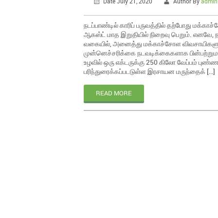
Date July 21, 2020
Author By
admin
நடப்பாண்டில் காரிப் பருவத்தில் தற்போது மக்காச
ஆகஸ்ட் மாத இறுதியில் நிறைவு பெறும். எனவே, நட
வகையில், அனைத்து மக்காச்சோள விவசாயிகளும்
முன்னெச்சரிக்கை நடவடிக்கைகளாக பின்பற்றும
உழவில் ஒரு எக்டருக்கு 250 கிலோ வேப்பம் புண்
பரிந்துரைக்கப்படடுள்ள இரசாயன மருந்தைக் […]
READ MORE