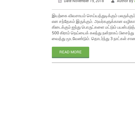
Date November 19, 2018
Author By
இயற்கை விவசாயம் செய்யத்துடிக்கும் பலருக்கும்
என சந்தேகம் இருக்கும். அவர்களுக்கான வழிகாட்ட
கிடைக்கும் ஐந்து பொருட்களை மட்டும் பயன்படுத்
500 கிராம் நெய்யைக் கலந்து நன்றாகப் பிசைந்து 
வைத்து மூடவேண்டும். தொடர்ந்து 3 நாட்கள் சாணம
READ MORE