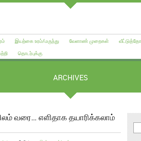
ம்
இயற்கை உரம்/மருந்து
வேளாண் முறைகள்
வீட்டுத்தோ
ற்றி
தொடர்புக்கு
ARCHIVES
மிலம் வரை… எளிதாக தயாரிக்கலாம்