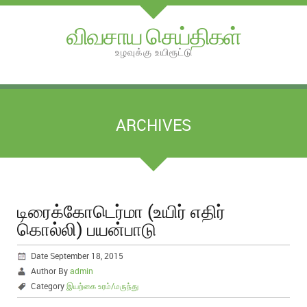
விவசாய செய்திகள்
உழவுக்கு உயிரூட்டு
ARCHIVES
டிரைக்கோடெர்மா (உயிர் எதிர்
கொல்லி) பயன்பாடு
Date September 18, 2015
Author By
admin
Category
இயற்கை உரம்/மருந்து