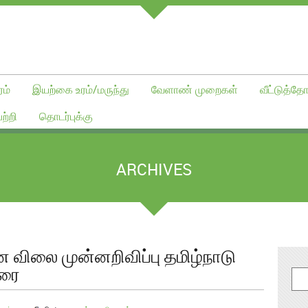
ம்
இயற்கை உரம்/மருந்து
வேளாண் முறைகள்
வீட்டுத்தோ
ற்றி
தொடர்புக்கு
ARCHIVES
 விலை முன்னறிவிப்பு தமிழ்நாடு
ுரை