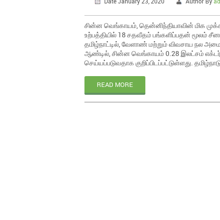
Date January 23, 2020
Author By
a
சின்ன வெங்காயம், தென்னிந்தியாவின் மிக ம
உற்பத்தியில் 18 சதவீதம் பங்களிப்பதன் மூலம் ச
தமிழ்நாட்டில், வேளாண் மற்றும் விவசாய நல அமைச்
ஆண்டில், சின்ன வெங்காயம் 0.28 இலட்சம் எக்டர் ப
செய்யப்படுவதாக குறிப்பிடப்பட்டுள்ளது. தமிழ்நாட
READ MORE