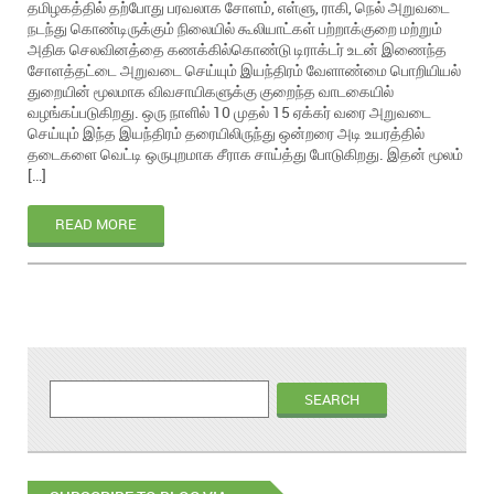
தமிழகத்தில் தற்போது பரவலாக சோளம், எள்ளு, ராகி, நெல் அறுவடை
நடந்து கொண்டிருக்கும் நிலையில் கூலியாட்கள் பற்றாக்குறை மற்றும்
அதிக செலவினத்தை கணக்கில்கொண்டு டிராக்டர் உடன் இணைந்த
சோளத்தட்டை அறுவடை செய்யும் இயந்திரம் வேளாண்மை பொறியியல்
துறையின் மூலமாக விவசாயிகளுக்கு குறைந்த வாடகையில்
வழங்கப்படுகிறது. ஒரு நாளில் 10 முதல் 15 ஏக்கர் வரை அறுவடை
செய்யும் இந்த இயந்திரம் தரையிலிருந்து ஒன்றரை அடி உயரத்தில்
தடைகளை வெட்டி ஒருபுறமாக சீராக சாய்த்து போடுகிறது. இதன் மூலம்
[…]
READ MORE