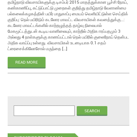
தமிழ்நாடு விவசாயிகளுக்கு டிசம்பர் 2015 மாதத்துக்கான பூச்சி நோய்,
கண்காணிப்பு, கட்டுப்பாட்டு முறைகள் குறித்து தமிழ்நாடு வேளாண்மை
பல்கலைக்கழகத்தின் பயிர் பாதுகாப்பு மையம் வெளியிட்டுள்ள செய்திக்
குறிப்பு: நெல் பயிரிடும் கடலோர மாவட்ட விவசாயிகள் கவனத்துக்கு…:
கடலோர மாவட்டங்களில் காற்றழுத்தத் தாழ்வு நிலையால்
மேகமூட்டத்துடன் கூடிய வானிலையும், காற்றில் அதிக ஈரப்பதமும் 3
அல்லது 4 நாள்களுக்கு காணப்பட்டால் நெல் பயிரில் குலைநோய் தென்பட
அதிக வாய்ப்பு உள்ளது. விவசாயிகள் உடனடியாக 0.1 சதம்
ட்ரைசைக்கிலோசோல் மருந்தை […]
READ MORE