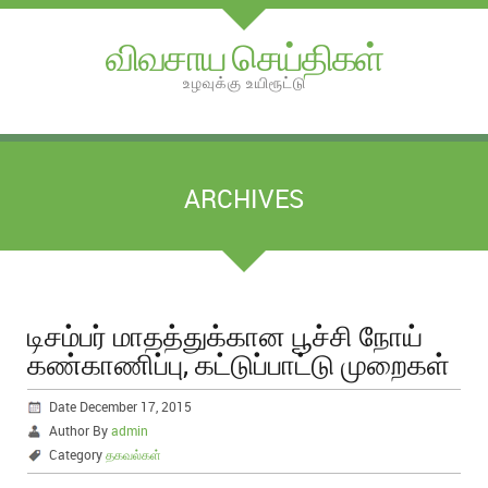
விவசாய செய்திகள்
உழவுக்கு உயிரூட்டு
ARCHIVES
டிசம்பர் மாதத்துக்கான பூச்சி நோய்
கண்காணிப்பு, கட்டுப்பாட்டு முறைகள்
Date December 17, 2015
Author By
admin
Category
தகவல்கள்