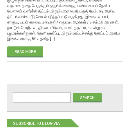
வருமானத்தை பெருக்கும் ஒருங்கிணைந்த பண்ணையம் தேசிய
வேளாண் வளர்ச்சி திட்டம் மற்றும் மானாவாரி பகுதி மேம்பாடு ஆகிய
திட்டங்களின் கீழ் செயல்படுத்தப்பட்டுவருகிறது. இனங்கள் பயிர்
சாகுபடியுடன் கறவை மாடுகள் / எருமை, ஆடுகள் / செம்மறி ஆடுகள்,
நாட்டுக் கோழிகள், தீவன பயிர்கள், பயன் தரும் மரக்கன்றுகள்,
பழமரக்கன்றுகள், தேனீ வளர்ப்பு, மற்றும் ஊட்டச்சத்து தோட்டம் ஆகிய
இனங்களுக்கு 50 சதவீத […]
READ MORE
SUBSCRIBE TO BLOG VIA