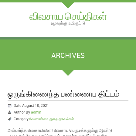
விவசாய செய்திகள்
உழவுக்கு உயிரூட்டு
ARCHIVES
ஒருங்கிணைந்த பண்ணைய திட்டம்
Date August 10, 2021
Author By
admin
Category
வேளாண்மை துறை தகவல்கள்
அன்பார்ந்த விவசாயிகளே! விவசாய பெருமக்களுக்கு ஆண்டு
முழுவதும் வேலை வாய்ப்பையும், குறைந்த முதலீட்டில் அதிக