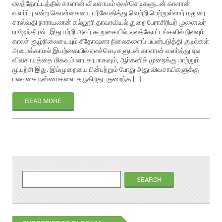
ஏலத்தோட்டத்தில் காளான் விவசாயம் ஏலச்செடிகளுடன் காளான்
வளர்ப்பு என்ற கொள்கையை பரிசோதித்து வெற்றி பெற்றுள்ளார் மதுரை
சரஸ்வதி நாராயணன் கல்லூரி தாவரவியல் துறை பேராசிரியர் முனைவர்
ராஜேந்திரன். இது பற்றி அவர் கூறுகையில், ஏலத்தோட்டங்களில் நிலவும்
காலச் சூழ்நிலையையும் சீதோஷண நிலைகளைப் பயன்படுத்தி குடில்கள்
அமைக்காமல் இயற்கையில் ஏலச்செடிகளுடன் காளான் வளர்த்து ஏல
விவசாயத்தை மிகவும் லாபகரமாகவும், ஆர்கனிக் முறைக்கு மாற்றும்
முயற்சி இது. இம்முறையை பின்பற்றும் போது அது விவசாயிகளுக்கு
பலவகை நன்மைகளை தருகிறது. குறைந்த […]
READ MORE