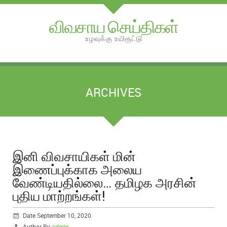
விவசாய செய்திகள்
உழவுக்கு உயிரூட்டு
ARCHIVES
இனி விவசாயிகள் மின்
இணைப்புக்காக அலைய
வேண்டியதில்லை… தமிழக அரசின்
புதிய மாற்றங்கள்!
Date September 10, 2020
Author By
admin